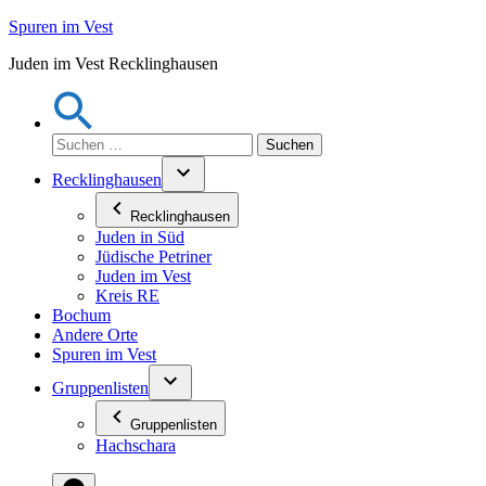
Zum
Spuren im Vest
Inhalt
Juden im Vest Recklinghausen
springen
Suchen
nach:
Recklinghausen
Recklinghausen
Juden in Süd
Jüdische Petriner
Juden im Vest
Kreis RE
Bochum
Andere Orte
Spuren im Vest
Gruppenlisten
Gruppenlisten
Hachschara