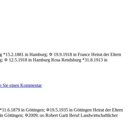
rg *15.2.1881 in Hamburg; ✡ 19.9.1918 in France Heirat der Eltern
g; ✡ 12.5.1918 in Hamburg Rosa Rendsburg *31.8.1913 in
zu
n Sie einen Kommentar
Meininger
Lilly
*11.6.1879 in Göttingen; ✡19.5.1935 in Göttingen Heirat der Eltern
n Göttingen; ✡2009; oo Robert Garti Beruf Landwirtschaftlicher