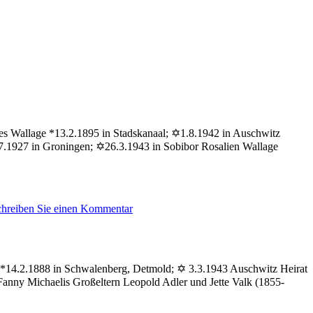
ses Wallage *13.2.1895 in Stadskanaal; ✡1.8.1942 in Auschwitz
7.1927 in Groningen; ✡26.3.1943 in Sobibor Rosalien Wallage
zu
chreiben Sie einen Kommentar
Wallage
Aaron
im *14.2.1888 in Schwalenberg, Detmold; ✡ 3.3.1943 Auschwitz Heirat
anny Michaelis Großeltern Leopold Adler und Jette Valk (1855-