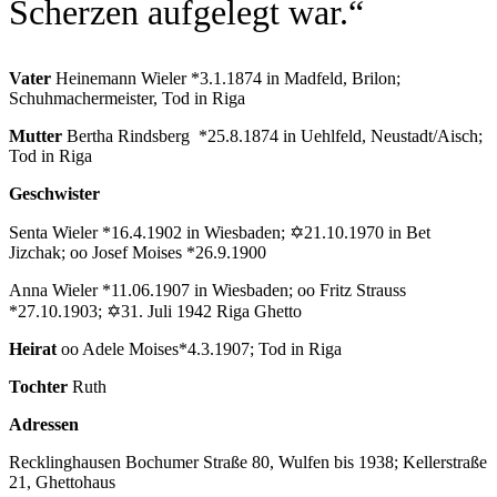
Scherzen aufgelegt war.“
Vater
Heinemann Wieler *3.1.1874 in Madfeld, Brilon;
Schuhmachermeister, Tod in Riga
Mutter
Bertha Rindsberg *25.8.1874 in Uehlfeld, Neustadt/Aisch;
Tod in Riga
Geschwister
Senta Wieler *16.4.1902 in Wiesbaden; ✡21.10.1970 in Bet
Jizchak; oo Josef Moises *26.9.1900
Anna Wieler *11.06.1907 in Wiesbaden; oo Fritz Strauss
*27.10.1903; ✡31. Juli 1942 Riga Ghetto
Heirat
oo Adele Moises*4.3.1907; Tod in Riga
Tochter
Ruth
Adressen
Recklinghausen Bochumer Straße 80, Wulfen bis 1938; Kellerstraße
21, Ghettohaus