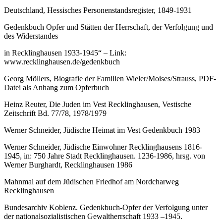
Deutschland, Hessisches Personenstandsregister, 1849-1931
Gedenkbuch Opfer und Stätten der Herrschaft, der Verfolgung und
des Widerstandes
in Recklinghausen 1933-1945“ – Link:
www.recklinghausen.de/gedenkbuch
Georg Möllers, Biografie der Familien Wieler/Moises/Strauss, PDF-
Datei als Anhang zum Opferbuch
Heinz Reuter, Die Juden im Vest Recklinghausen, Vestische
Zeitschrift Bd. 77/78, 1978/1979
Werner Schneider, Jüdische Heimat im Vest Gedenkbuch 1983
Werner Schneider, Jüdische Einwohner Recklinghausens 1816-
1945, in: 750 Jahre Stadt Recklinghausen. 1236-1986, hrsg. von
Werner Burghardt, Recklinghausen 1986
Mahnmal auf dem Jüdischen Friedhof am Nordcharweg
Recklinghausen
Bundesarchiv Koblenz. Gedenkbuch-Opfer der Verfolgung unter
der nationalsozialistischen Gewaltherrschaft 1933 –1945.