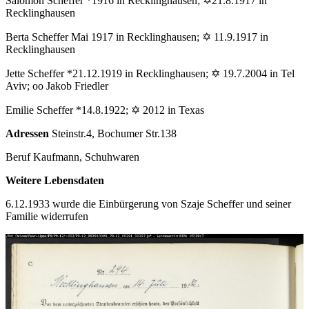
Salomon Scheffer *1916 in Recklinghausen; ✡21.8.1917 in
Recklinghausen
Berta Scheffer Mai 1917 in Recklinghausen; ✡ 11.9.1917 in
Recklinghausen
Jette Scheffer *21.12.1919 in Recklinghausen; ✡ 19.7.2004 in Tel
Aviv; oo Jakob Friedler
Emilie Scheffer *14.8.1922; ✡ 2012 in Texas
Adressen
Steinstr.4, Bochumer Str.138
Beruf Kaufmann, Schuhwaren
Weitere Lebensdaten
6.12.1933 wurde die Einbürgerung von Szaje Scheffer und seiner
Familie widerrufen