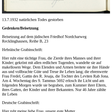
13.7.1932 natürlichen Todes gestorben
Gedenken/Beisetzung
Beisetzung auf dem jüdischen Friedhof Nordcharweg
Recklinghausen, Reihe B, 23
Hebräische Grabinschrift:
Hier ruht eine tüchtige Frau, die Zierde ihres Mannes und ihrer
Kinder; gekrönt mit allen redlichen Tugenden, wandelte sie auf
makellosem Wege. Dem Elenden und Armen breitete sie ihre Hände
aus und vollbrachte Güte und Treue ihr Leben lang; die ehrenwerte
Frau Fredel, Gattin des R. Jesaja, die Tochter des Leviten Rab Jona.
Am 4. Wochentag des 9. Tammus 5692 erlosch ihr Licht und am
folgenden Morgen wurde sie begraben, zum Kummer ihrer Eltern,
ihres Gatten, der Kinder und ihrer Bekannten. Nur 46 Jahre zählte
ihr Leben
Deutsche Grabinschrift:
Hier ruht meine liebe Frau, unsere gute Mutter