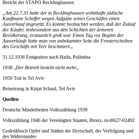
Bericht der STAPO Recklinghausen
„Am 22.7.35 hatte der in Recklinghausen wohnhafte jüdische
Kaufmann Scheffer wegen Aufgabe seines Geschäftes einen
Ausverkauf angesetzt. Es konnte beobachtet werden, daß der Zulauf
der Käufer, insbesondere aus den Schichten der ärmeren
Bevölkerung, erstaunlich groß war. Einen Tag vor Beginn der
Ausverkäufe hatte man von unbekannter Seite die Fensterscheiben
des Geschäfts mit Teer beschmiert.
„
31.12.1936 Emigration nach Haifa, Palästina
1938 „
Der Betrieb besteht nicht mehr
„
1950 Tod in Tel Aviv
Beisetzung in Kirjat Schaul, Tel Aviv
Quellen
Deutsche Minderheiten-Volkszählung 1939
Volkszählung 1940 der Vereinigten Staaten, Bronx, m-t0627-02492
Gedenkbuch Opfer und Stätten der Herrschaft, der Verfolgung und
des Widerstandes