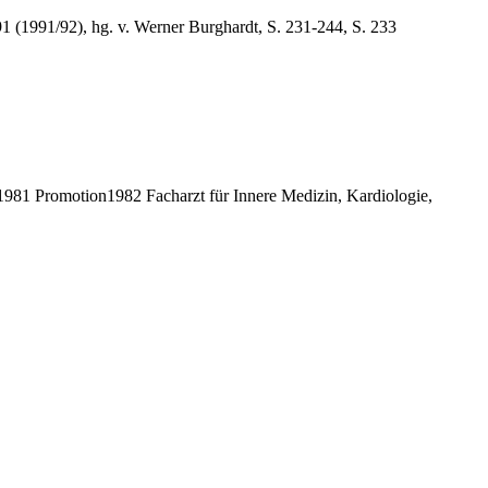
1 (1991/92), hg. v. Werner Burghardt, S. 231-244, S. 233
81 Promotion1982 Facharzt für Innere Medizin, Kardiologie,