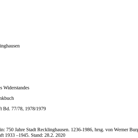
linghausen
es Widerstandes
enkbuch
ft Bd. 77/78, 1978/1979
in: 750 Jahre Stadt Recklinghausen. 1236-1986, hrsg. von Werner B
aft 1933 –1945. Stand: 28.2. 2020