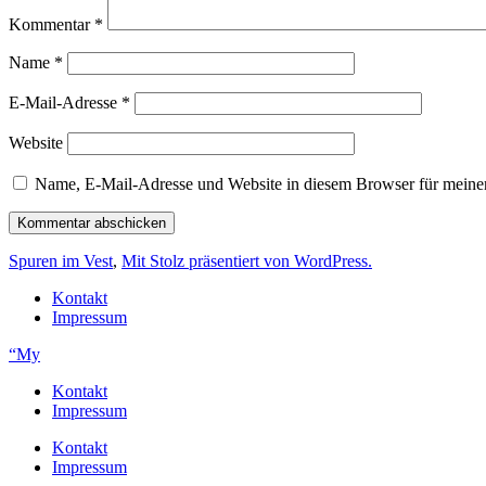
Kommentar
*
Name
*
E-Mail-Adresse
*
Website
Name, E-Mail-Adresse und Website in diesem Browser für meine
Spuren im Vest
,
Mit Stolz präsentiert von WordPress.
Kontakt
Impressum
“My
Kontakt
Impressum
Kontakt
Impressum