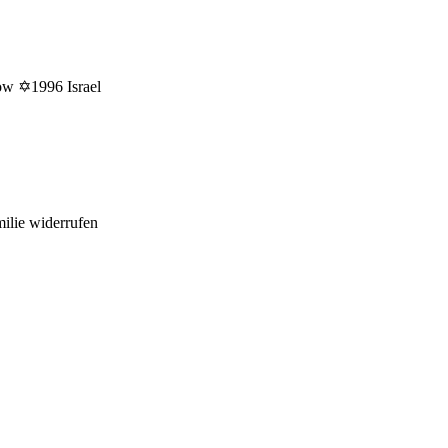
tow ✡1996 Israel
ilie widerrufen