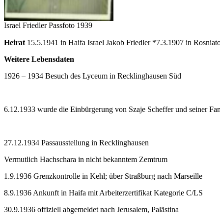
Israel Friedler Passfoto 1939
Heirat
15.5.1941 in Haifa Israel Jakob Friedler *7.3.1907 in Rosnia
Weitere Lebensdaten
1926 – 1934 Besuch des Lyceum in Recklinghausen Süd
6.12.1933 wurde die Einbürgerung von Szaje Scheffer und seiner Fam
27.12.1934 Passausstellung in Recklinghausen
Vermutlich Hachschara in nicht bekanntem Zemtrum
1.9.1936 Grenzkontrolle in Kehl; über Straßburg nach Marseille
8.9.1936 Ankunft in Haifa mit Arbeiterzertifikat Kategorie C/LS
30.9.1936 offiziell abgemeldet nach Jerusalem, Palästina