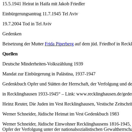
15.5.1941 Heirat in Haifa mit Jakob Friedler
Einbürgerungsantrag 11.7.1945 Tel Aviv
19.7.2004 Tod in Tel Aviv
Gedenken
Beisetzung der Mutter
Frida Piperberg
auf dem jüd. Friedhof in Reck
Quellen
Deutsche Minderheiten-Volkszählung 1939
Mandat zur Einbürgerung in Palästina, 1937-1947
Gedenkbuch Opfer und Stätten der Herrschaft, der Verfolgung und d
in Recklinghausen 1933-1945“ – Link: www.recklinghausen.de/ged
Heinz Reuter, Die Juden im Vest Recklinghausen, Vestische Zeitschri
Werner Schneider, Jüdische Heimat im Vest Gedenkbuch 1983
Werner Schneider, Jüdische Einwohner Recklinghausens 1816-1945, 
Opfer der Verfolgung unter der nationalsozialistischen Gewaltherrsch