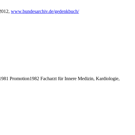
 2012,
www.bundesarchiv.de/gedenkbuch/
81 Promotion1982 Facharzt für Innere Medizin, Kardiologie,