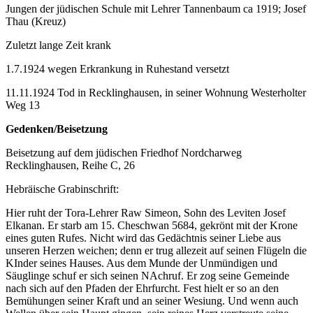
Jungen der jüdischen Schule mit Lehrer Tannenbaum ca 1919; Josef
Thau (Kreuz)
Zuletzt lange Zeit krank
1.7.1924 wegen Erkrankung in Ruhestand versetzt
11.11.1924 Tod in Recklinghausen, in seiner Wohnung Westerholter
Weg 13
Gedenken/Beisetzung
Beisetzung auf dem jüdischen Friedhof Nordcharweg
Recklinghausen, Reihe C, 26
Hebräische Grabinschrift:
Hier ruht der Tora-Lehrer Raw Simeon, Sohn des Leviten Josef
Elkanan. Er starb am 15. Cheschwan 5684, gekrönt mit der Krone
eines guten Rufes. Nicht wird das Gedächtnis seiner Liebe aus
unseren Herzen weichen; denn er trug allezeit auf seinen Flügeln die
KInder seines Hauses. Aus dem Munde der Unmündigen und
Säuglinge schuf er sich seinen NAchruf. Er zog seine Gemeinde
nach sich auf den Pfaden der Ehrfurcht. Fest hielt er so an den
Bemühungen seiner Kraft und an seiner Wesiung. Und wenn auch