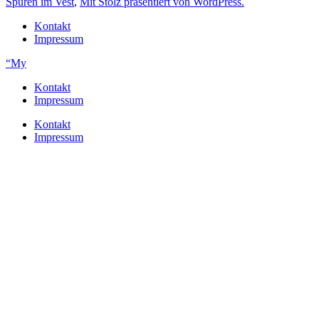
Spuren im Vest
,
Mit Stolz präsentiert von WordPress.
Kontakt
Impressum
“My
Kontakt
Impressum
Kontakt
Impressum