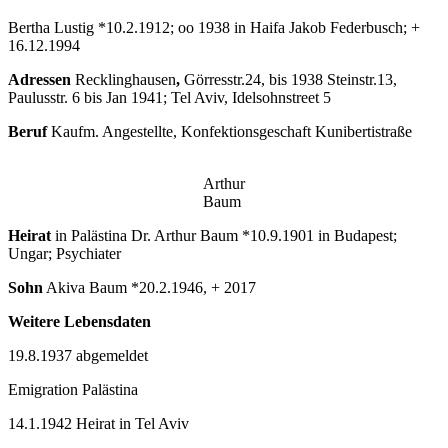
Bertha Lustig *10.2.1912; oo 1938 in Haifa Jakob Federbusch; +
16.12.1994
Adressen
Recklinghausen
,
Görresstr.24, bis 1938 Steinstr.13,
Paulusstr. 6 bis Jan 1941; Tel Aviv, Idelsohnstreet 5
Beruf
Kaufm. Angestellte, Konfektionsgeschaft Kunibertistraße
Arthur
Baum
Heirat
in Palästina Dr. Arthur Baum *10.9.1901 in Budapest;
Ungar; Psychiater
Sohn
Akiva Baum *20.2.1946, + 2017
Weitere Lebensdaten
19.8.1937 abgemeldet
Emigration Palästina
14.1.1942 Heirat in Tel Aviv