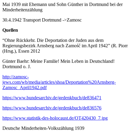
Mai 1939 mit Ehemann und Sohn Günther in Dortmund bei der
Minderheitenzählung
30.4.1942 Transport Dortmund ->Zamosc
Quellen
“Ohne Rückkehr. Die Deportation der Juden aus dem
Regierungsbezirk Arnsberg nach Zamość im April 1942” (R. Piorr
(Hrsg.), Essen 2012
Günter Baehr: Meine Familie! Mein Leben in Deutschland!
Dortmund o. J.
http://zamosc-
jews.com/wb/media/articles/shoa/Deportation%20Arnsberg-
Zamosc_April1942.pdf
https://www.bundesarchiv.de/gedenkbuch/de836471
https://www.bundesarchiv.de/gedenkbuch/de836576
https://www.statistik-des-holocaust.de/OT420430_7.jpg
Deutsche Minderheiten-Volkszählung 1939