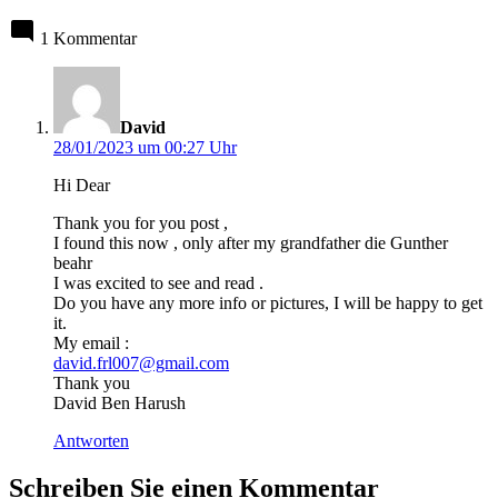
1 Kommentar
sagt:
David
28/01/2023 um 00:27 Uhr
Hi Dear
Thank you for you post ,
I found this now , only after my grandfather die Gunther
beahr
I was excited to see and read .
Do you have any more info or pictures, I will be happy to get
it.
My email :
david.frl007@gmail.com
Thank you
David Ben Harush
Antworten
Schreiben Sie einen Kommentar