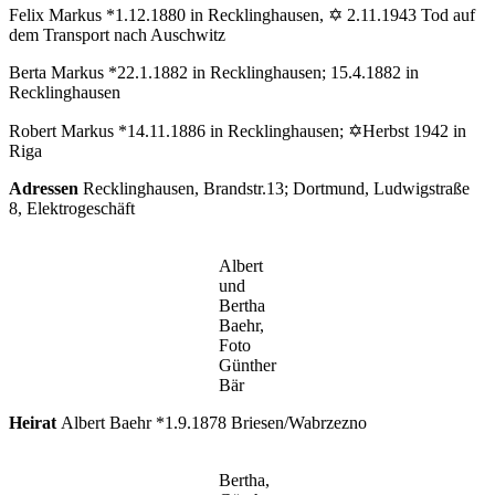
Felix Markus *1.12.1880 in Recklinghausen, ✡ 2.11.1943 Tod auf
dem Transport nach Auschwitz
Berta Markus *22.1.1882 in Recklinghausen; 15.4.1882 in
Recklinghausen
Robert Markus *14.11.1886 in Recklinghausen; ✡Herbst 1942 in
Riga
Adressen
Recklinghausen, Brandstr.13; Dortmund, Ludwigstraße
8, Elektrogeschäft
Albert
und
Bertha
Baehr,
Foto
Günther
Bär
Heirat
Albert Baehr *1.9.1878 Briesen/Wabrzezno
Bertha,