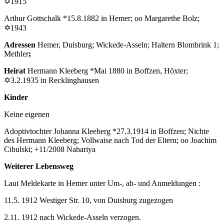
✡1915
Arthur Gottschalk *15.8.1882 in Hemer; oo Margarethe Bolz;
✡1943
Adressen
Hemer, Duisburg; Wickede-Asseln; Haltern Blombrink 1;
Methler
;
Heirat
Hermann Kleeberg *Mai 1880 in Boffzen, Höxter;
✡3.2.1935 in Recklinghausen
Kinder
Keine eigenen
Adoptivtochter Johanna Kleeberg *27.3.1914 in Boffzen; Nichte
des Hermann Kleeberg; Vollwaise nach Tod der Eltern; oo Joachim
Cibulski; +11/2008 Nahariya
Weiterer Lebensweg
Laut Meldekarte in Hemer unter Um-, ab- und Anmeldungen :
11.5. 1912 Westiger Str. 10, von Duisburg zugezogen
2.11. 1912 nach Wickede-Asseln verzogen.