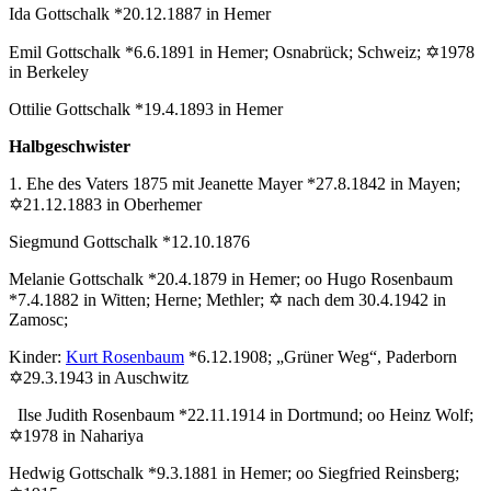
Ida Gottschalk *20.12.1887 in Hemer
Emil Gottschalk *6.6.1891 in Hemer; Osnabrück; Schweiz; ✡1978
in Berkeley
Ottilie Gottschalk *19.4.1893 in Hemer
Halbgeschwister
1. Ehe des Vaters 1875 mit Jeanette Mayer *27.8.1842 in Mayen;
✡21.12.1883 in Oberhemer
Siegmund Gottschalk *12.10.1876
Melanie Gottschalk *20.4.1879 in Hemer; oo Hugo Rosenbaum
*7.4.1882 in Witten; Herne; Methler; ✡ nach dem 30.4.1942 in
Zamosc;
Kinder:
Kurt Rosenbaum
*6.12.1908; „Grüner Weg“, Paderborn
✡29.3.1943 in Auschwitz
Ilse Judith Rosenbaum *22.11.1914 in Dortmund; oo Heinz Wolf;
✡1978 in Nahariya
Hedwig Gottschalk *9.3.1881 in Hemer; oo Siegfried Reinsberg;