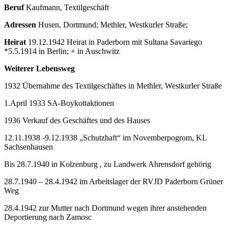
Beruf
Kaufmann, Textilgeschäft
Adressen
Husen, Dortmund; Methler, Westkurler Straße;
Heirat
19.12.1942 Heirat in Paderborn mit Sultana Savariego
*5.5.1914 in Berlin; + in Auschwitz
Weiterer Lebensweg
1932 Übernahme des Textilgeschäftes in Methler, Westkurler Straße
1.April 1933 SA-Boykottaktionen
1936 Verkauf des Geschäftes und des Hauses
12.11.1938 -9.12.1938 „Schutzhaft“ im Novemberpogrom, KL
Sachsenhausen
Bis 28.7.1940 in Kolzenburg , zu
Landwerk Ahrensdorf gehörig
28.7.1940 – 28.4.1942 im Arbeitslager der RVJD Paderborn Grüner
Weg
28.4.1942 zur Mutter nach Dortmund wegen ihrer anstehenden
Deportierung nach Zamosc