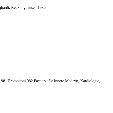
ghardt, Recklinghausen 1986
81 Promotion1982 Facharzt für Innere Medizin, Kardiologie,