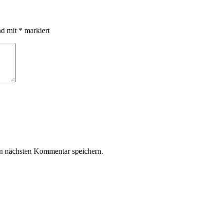
nd mit
*
markiert
n nächsten Kommentar speichern.