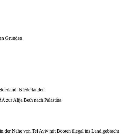
hen Gründen
lderland, Niederlanden
 zur Alija Beth nach Palästina
 der Nähe von Tel Aviv mit Booten illegal ins Land gebracht