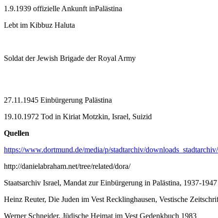
1.9.1939 offizielle Ankunft inPalästina
Lebt im Kibbuz Haluta
Soldat der Jewish Brigade der Royal Army
27.11.1945 Einbürgerung Palästina
19.10.1972 Tod in Kiriat Motzkin, Israel, Suizid
Quellen
https://www.dortmund.de/media/p/stadtarchiv/downloads_stadtarchiv
http://danielabraham.net/tree/related/dora/
Staatsarchiv Israel, Mandat zur Einbürgerung in Palästina, 1937-1947
Heinz Reuter, Die Juden im Vest Recklinghausen, Vestische Zeitschri
Werner Schneider, Jüdische Heimat im Vest Gedenkbuch 1983