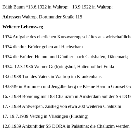
Edith Baum *13.6.1922 in Waltrop; +13.9.1922 in Waltrop;
Adressen
Waltrop, Dortmunder Straße 115
Weiterer Lebensweg
1934 Aufgabe des elterlichen Kurzwarengeschäftes aus wirtschaftlic
1934 die drei Brüder gehen auf Hachschara
1934 die Brüder Helmut und Günther nach Carlshafen, Dänemark;
1934- 12.3.1936 Werner Ge(h)ringshof, Hattenhof bei Fulda
13.6.1938 Tod des Vaters in Waltrop im Krankenhaus
1938/39 in Brummen und Jeugdherberg de Kleine Haar in Gorssel Ge
16.7.1939 Boarding mit 183 Chaluzim in Amsterdam auf der SS DORA
17.7.1939 Antwerpen, Zustieg von etwa 200 weiteren Chaluzim
17.-19.7.1939 Verzug in Vlissingen (Flushing)
12.8.1939 Ankunft der SS DORA in Palästina; die Chaluzim werden in