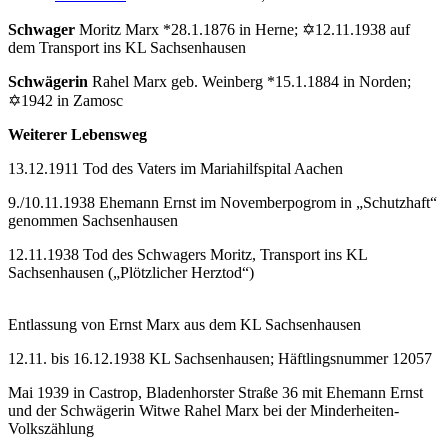
Schwager
Moritz Marx *28.1.1876 in Herne; ✡12.11.1938 auf
dem Transport ins KL Sachsenhausen
Schwägerin
Rahel Marx geb. Weinberg *15.1.1884 in Norden;
✡1942 in Zamosc
Weiterer Lebensweg
13.12.1911 Tod des Vaters im Mariahilfspital Aachen
9./10.11.1938 Ehemann Ernst im Novemberpogrom in „Schutzhaft“
genommen Sachsenhausen
12.11.1938 Tod des Schwagers Moritz, Transport ins KL
Sachsenhausen („Plötzlicher Herztod“)
Entlassung von Ernst Marx aus dem KL Sachsenhausen
12.11. bis 16.12.1938 KL Sachsenhausen; Häftlingsnummer 12057
Mai 1939 in Castrop, Bladenhorster Straße 36 mit Ehemann Ernst
und der Schwägerin Witwe Rahel Marx bei der Minderheiten-
Volkszählung