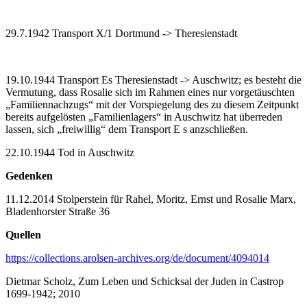
29.7.1942 Transport X/1 Dortmund -> Theresienstadt
19.10.1944 Transport Es Theresienstadt -> Auschwitz; es besteht die
Vermutung, dass Rosalie sich im Rahmen eines nur vorgetäuschten
„Familiennachzugs“ mit der Vorspiegelung des zu diesem Zeitpunkt
bereits aufgelösten „Familienlagers“ in Auschwitz hat überreden
lassen, sich „freiwillig“ dem Transport E s anzschließen.
22.10.1944 Tod in Auschwitz
Gedenken
11.12.2014 Stolperstein für Rahel, Moritz, Ernst und Rosalie Marx,
Bladenhorster Straße 36
Quellen
https://collections.arolsen-archives.org/de/document/4094014
Dietmar Scholz, Zum Leben und Schicksal der Juden in Castrop
1699-1942; 2010