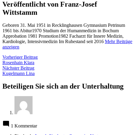
Veröffentlicht von Franz-Josef
Wittstamm
Geboren 31. Mai 1951 in Recklinghausen Gymnasium Petrinum
1961 bis Abitur1970 Studium der Humanmedizin in Bochum
Approbation 1981 Promotion1982 Facharzt für Innere Medizin,
Kardiologie, Intensivmedizin Im Ruhestand seit 2016
Mehr Beiträge
anzeigen
Beitragsnavigation
Vorheriger
Vorheriger Beitrag
Beitrag:
Rosenhain Klara
Nächster
Nächster Beitrag
Beitrag:
Kugelmann Lina
Beteiligen Sie sich an der Unterhaltung
1 Kommentar