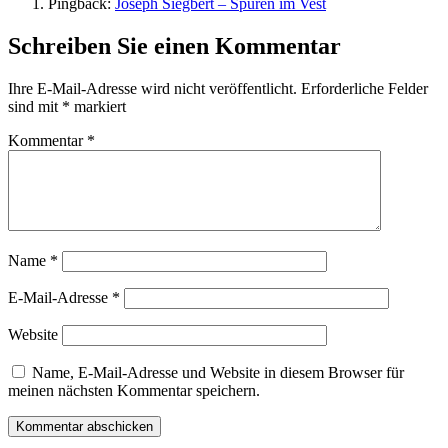
Pingback:
Joseph Siegbert – Spuren im Vest
Schreiben Sie einen Kommentar
Ihre E-Mail-Adresse wird nicht veröffentlicht.
Erforderliche Felder
sind mit
*
markiert
Kommentar
*
Name
*
E-Mail-Adresse
*
Website
Name, E-Mail-Adresse und Website in diesem Browser für
meinen nächsten Kommentar speichern.