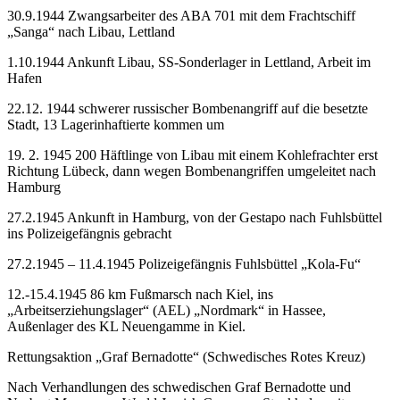
30.9.1944 Zwangsarbeiter des ABA 701 mit dem Frachtschiff
„Sanga“ nach Libau, Lettland
1.10.1944 Ankunft Libau, SS-Sonderlager in Lettland, Arbeit im
Hafen
22.12. 1944 schwerer russischer Bombenangriff auf die besetzte
Stadt, 13 Lagerinhaftierte kommen um
19. 2. 1945 200 Häftlinge von Libau mit einem Kohlefrachter erst
Richtung Lübeck, dann wegen Bombenangriffen umgeleitet nach
Hamburg
27.2.1945 Ankunft in Hamburg, von der Gestapo nach Fuhlsbüttel
ins Polizeigefängnis gebracht
27.2.1945 – 11.4.1945 Polizeigefängnis Fuhlsbüttel „Kola-Fu“
12.-15.4.1945 86 km Fußmarsch nach Kiel, ins
„Arbeitserziehungslager“ (AEL) „Nordmark“ in Hassee,
Außenlager des KL Neuengamme in Kiel.
Rettungsaktion „Graf Bernadotte“ (Schwedisches Rotes Kreuz)
Nach Verhandlungen des schwedischen Graf Bernadotte und