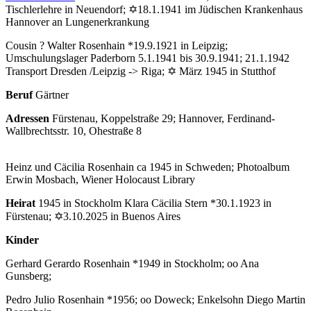
Tischlerlehre in Neuendorf; ✡18.1.1941 im Jüdischen Krankenhaus
Hannover an Lungenerkrankung
Cousin ? Walter Rosenhain *19.9.1921 in Leipzig;
Umschulungslager Paderborn 5.1.1941 bis 30.9.1941; 21.1.1942
Transport Dresden /Leipzig -> Riga; ✡ März 1945 in Stutthof
Beruf
Gärtner
Adressen
Fürstenau, Koppelstraße 29; Hannover, Ferdinand-
Wallbrechtsstr. 10, Ohestraße 8
Heinz und Cäcilia Rosenhain ca 1945 in Schweden; Photoalbum
Erwin Mosbach, Wiener Holocaust Library
Heirat
1945 in Stockholm Klara Cäcilia Stern *30.1.1923 in
Fürstenau; ✡3.10.2025 in Buenos Aires
Kinder
Gerhard Gerardo Rosenhain *1949 in Stockholm; oo Ana
Gunsberg;
Pedro Julio Rosenhain *1956; oo Doweck; Enkelsohn Diego Martin