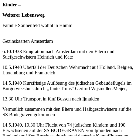
Kinder
–
Weiterer Lebensweg
Familie Sonnenfeld wohnt in Hamm
Gezinskaarten Amsterdam
6.10.1933 Emigration nach Amsterdam mit den Eltern und
Stiefgeschwistern Heinrich und Käte
10.5.1940 Überfall der Deutschen Wehrmacht auf Holland, Belgien,
Luxemburg und Frankreich
14.5.1940 Kurzfristige Auflösung des jüdischen Gebäudeflügels im
Burgerweeshuis durch „Tante Truus“ Gertrud Wijsmuller-Meijer;
13.30 Uhr Transport in fünf Bussen nach Ijmuiden
Vermutlich zusammen mit den Eltern und Halbgeschwistern auf die
SS Bodegraven gekommen
14.5.1940, 19.30 Uhr Flucht von 74 jüdischen Kindern und 190
Erwachsenen auf der SS BODEGRAVEN von Ijmuiden nach
England; auf See Beschuss durch zwei deutsche Kampfflugzeuge