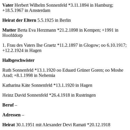
Vater
Herbert Wilhelm Sonnenfeld *3.11.1894 in Hamburg;
+18.5.1967 in Amsterdam
Heirat der Eltern
5.5.1925 in Berlin
Mutter
Berta Eva Herzmann *21.2.1898 in Kempen; +1991 in
Hoofddorp
1. Frau des Vaters Ilse Graetz *11.2.1897 in Glogow; oo 6.10.1917;
+12.2.1924 in Hagen
Halbgeschwister
Ruth Sonnenfeld *13.1.1920 oo Eduard Grüner Goren; oo Moshe
Arad; +8.1.1998 in Nehemia
Katharina Käte Sonnenfeld *13.1.1920 in Hagen
Heinz David Sonnenfeld *26.4.1918 in Rustringen
Beruf
–
Adressen
–
Heirat
30.1.1951 mit Alexander Devi Ramati *20.12.1918