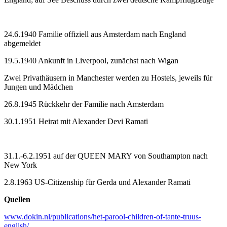
24.6.1940 Familie offiziell aus Amsterdam nach England
abgemeldet
19.5.1940 Ankunft in Liverpool, zunächst nach Wigan
Zwei Privathäusern in Manchester werden zu Hostels, jeweils für
Jungen und Mädchen
26.8.1945 Rückkehr der Familie nach Amsterdam
30.1.1951 Heirat mit Alexander Devi Ramati
31.1.-6.2.1951 auf der QUEEN MARY von Southampton nach
New York
2.8.1963 US-Citizenship für Gerda und Alexander Ramati
Quellen
www.dokin.nl/publications/het-parool-children-of-tante-truus-
english/