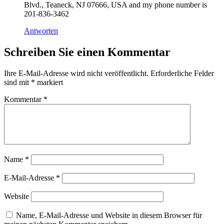
Blvd., Teaneck, NJ 07666, USA and my phone number is
201-836-3462
Antworten
Schreiben Sie einen Kommentar
Ihre E-Mail-Adresse wird nicht veröffentlicht.
Erforderliche Felder
sind mit
*
markiert
Kommentar
*
Name
*
E-Mail-Adresse
*
Website
Name, E-Mail-Adresse und Website in diesem Browser für