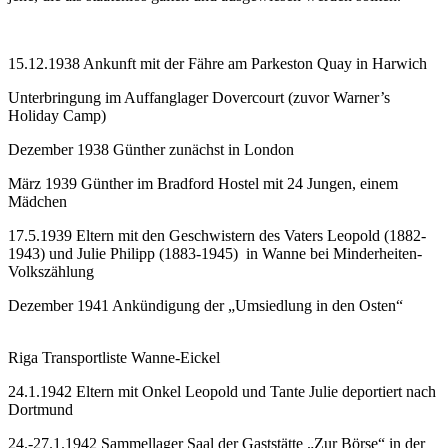
15.12.1938 Ankunft mit der Fähre am Parkeston Quay in Harwich
Unterbringung im Auffanglager Dovercourt (zuvor Warner’s
Holiday Camp)
Dezember 1938 Günther zunächst in London
März 1939 Günther im Bradford Hostel mit 24 Jungen, einem
Mädchen
17.5.1939 Eltern mit den Geschwistern des Vaters Leopold (1882-
1943) und Julie Philipp (1883-1945) in Wanne bei Minderheiten-
Volkszählung
Dezember 1941 Ankündigung der „Umsiedlung in den Osten“
Riga Transportliste Wanne-Eickel
24.1.1942 Eltern mit Onkel Leopold und Tante Julie deportiert nach
Dortmund
24.-27.1.1942 Sammellager Saal der Gaststätte „Zur Börse“ in der