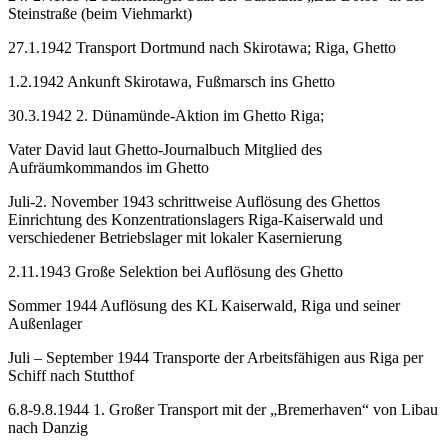
Steinstraße (beim Viehmarkt)
27.1.1942 Transport Dortmund nach Skirotawa; Riga, Ghetto
1.2.1942 Ankunft Skirotawa, Fußmarsch ins Ghetto
30.3.1942 2. Dünamünde-Aktion im Ghetto Riga;
Vater David laut Ghetto-Journalbuch Mitglied des
Aufräumkommandos im Ghetto
Juli-2. November 1943 schrittweise Auflösung des Ghettos
Einrichtung des Konzentrationslagers Riga-Kaiserwald und
verschiedener Betriebslager mit lokaler Kasernierung
2.11.1943 Große Selektion bei Auflösung des Ghetto
Sommer 1944 Auflösung des KL Kaiserwald, Riga und seiner
Außenlager
Juli – September 1944 Transporte der Arbeitsfähigen aus Riga per
Schiff nach Stutthof
6.8-9.8.1944 1. Großer Transport mit der „Bremerhaven“ von Libau
nach Danzig