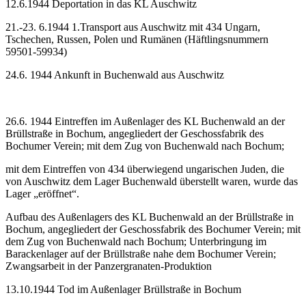
12.6.1944 Deportation in das KL Auschwitz
21.-23. 6.1944 1.Transport aus Auschwitz mit 434 Ungarn,
Tschechen, Russen, Polen und Rumänen (Häftlingsnummern
59501-59934)
24.6. 1944 Ankunft in Buchenwald aus Auschwitz
26.6. 1944 Eintreffen im Außenlager des KL Buchenwald an der
Brüllstraße in Bochum, angegliedert der Geschossfabrik des
Bochumer Verein; mit dem Zug von Buchenwald nach Bochum;
mit dem Eintreffen von 434 überwiegend ungarischen Juden, die
von Auschwitz dem Lager Buchenwald überstellt waren, wurde das
Lager „eröffnet“.
Aufbau des Außenlagers des KL Buchenwald an der Brüllstraße in
Bochum, angegliedert der Geschossfabrik des Bochumer Verein; mit
dem Zug von Buchenwald nach Bochum; Unterbringung im
Barackenlager auf der Brüllstraße nahe dem Bochumer Verein;
Zwangsarbeit in der Panzergranaten-Produktion
13.10.1944 Tod im Außenlager Brüllstraße in Bochum