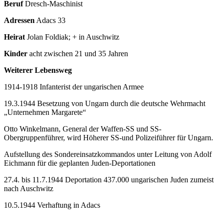
Beruf
Dresch-Maschinist
Adressen
Adacs 33
Heirat
Jolan Foldiak; + in Auschwitz
Kinder
acht zwischen 21 und 35 Jahren
Weiterer Lebensweg
1914-1918 Infanterist der ungarischen Armee
19.3.1944 Besetzung von Ungarn durch die deutsche Wehrmacht
„Unternehmen Margarete“
Otto Winkelmann, General der Waffen-SS und SS-
Obergruppenführer, wird Höherer SS-und Polizeiführer für Ungarn.
Aufstellung des Sondereinsatzkommandos unter Leitung von Adolf
Eichmann für die geplanten Juden-Deportationen
27.4. bis 11.7.1944 Deportation 437.000 ungarischen Juden zumeist
nach Auschwitz
10.5.1944 Verhaftung in Adacs