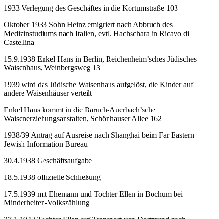
1933 Verlegung des Geschäftes in die Kortumstraße 103
Oktober 1933 Sohn Heinz emigriert nach Abbruch des
Medizinstudiums nach Italien, evtl. Hachschara in Ricavo di
Castellina
15.9.1938 Enkel Hans in Berlin, Reichenheim’sches Jüdisches
Waisenhaus, Weinbergsweg 13
1939 wird das Jüdische Waisenhaus aufgelöst, die Kinder auf
andere Waisenhäuser verteilt
Enkel Hans kommt in die Baruch-Auerbach’sche
Waisenerziehungsanstalten, Schönhauser Allee 162
1938/39 Antrag auf Ausreise nach Shanghai beim Far Eastern
Jewish Information Bureau
30.4.1938 Geschäftsaufgabe
18.5.1938 offizielle Schließung
17.5.1939 mit Ehemann und Tochter Ellen in Bochum bei
Minderheiten-Volkszählung