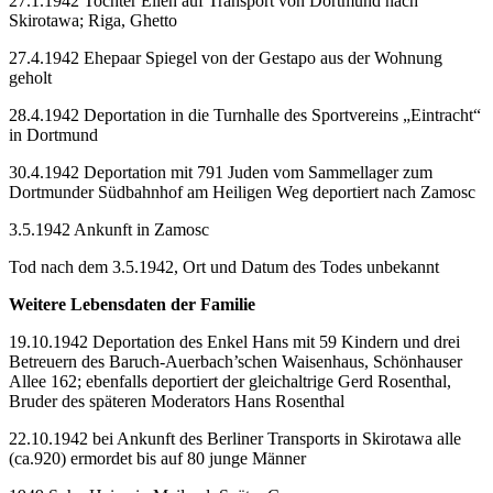
27.1.1942 Tochter Ellen auf Transport von Dortmund nach
Skirotawa; Riga, Ghetto
27.4.1942 Ehepaar Spiegel von der Gestapo aus der Wohnung
geholt
28.4.1942 Deportation in die Turnhalle des Sportvereins „Eintracht“
in Dortmund
30.4.1942 Deportation mit 791 Juden vom Sammellager zum
Dortmunder Südbahnhof am Heiligen Weg deportiert nach Zamosc
3.5.1942 Ankunft in Zamosc
Tod nach dem 3.5.1942, Ort und Datum des Todes unbekannt
Weitere Lebensdaten der Familie
19.10.1942 Deportation des Enkel Hans mit 59 Kindern und drei
Betreuern des Baruch-Auerbach’schen Waisenhaus, Schönhauser
Allee 162; ebenfalls deportiert der gleichaltrige Gerd Rosenthal,
Bruder des späteren Moderators Hans Rosenthal
22.10.1942 bei Ankunft des Berliner Transports in Skirotawa alle
(ca.920) ermordet bis auf 80 junge Männer