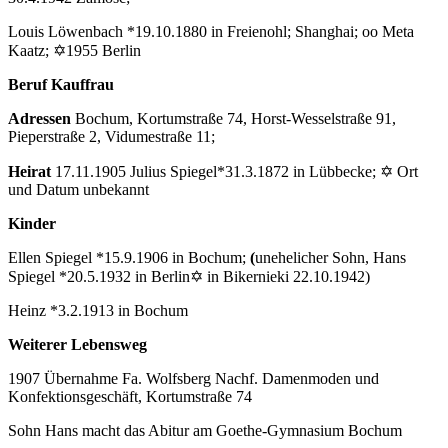
Louis Löwenbach *19.10.1880 in Freienohl; Shanghai; oo Meta
Kaatz; ✡1955 Berlin
Beruf Kauffrau
Adressen
Bochum, Kortumstraße 74, Horst-Wesselstraße 91,
Pieperstraße 2, Vidumestraße 11;
Heirat
17.11.1905 Julius Spiegel*31.3.1872 in Lübbecke; ✡ Ort
und Datum unbekannt
Kinder
Ellen Spiegel *15.9.1906 in Bochum;
(
unehelicher Sohn, Hans
Spiegel *20.5.1932 in Berlin✡ in Bikernieki 22.10.1942)
Heinz *3.2.1913 in Bochum
Weiterer Lebensweg
1907 Übernahme Fa. Wolfsberg Nachf. Damenmoden und
Konfektionsgeschäft, Kortumstraße 74
Sohn Hans macht das Abitur am Goethe-Gymnasium Bochum