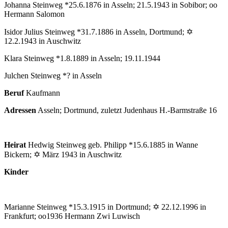
Johanna Steinweg *25.6.1876 in Asseln; 21.5.1943 in Sobibor; oo
Hermann Salomon
Isidor Julius Steinweg *31.7.1886 in Asseln, Dortmund; ✡
12.2.1943 in Auschwitz
Klara Steinweg *1.8.1889 in Asseln; 19.11.1944
Julchen Steinweg *? in Asseln
Beruf
Kaufmann
Adressen
Asseln; Dortmund, zuletzt Judenhaus H.-Barmstraße 16
Heirat
Hedwig Steinweg geb. Philipp *15.6.1885 in Wanne
Bickern; ✡ März 1943 in Auschwitz
Kinder
Marianne Steinweg *15.3.1915 in Dortmund; ✡ 22.12.1996 in
Frankfurt; oo1936 Hermann Zwi Luwisch