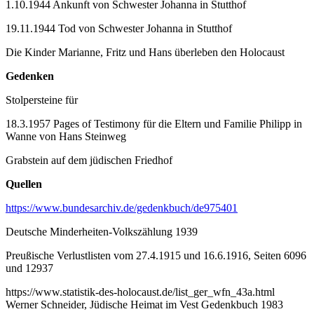
1.10.1944 Ankunft von Schwester Johanna in Stutthof
19.11.1944 Tod von Schwester Johanna in Stutthof
Die Kinder Marianne, Fritz und Hans überleben den Holocaust
Gedenken
Stolpersteine für
18.3.1957 Pages of Testimony für die Eltern und Familie Philipp in
Wanne von Hans Steinweg
Grabstein auf dem jüdischen Friedhof
Quellen
https://www.bundesarchiv.de/gedenkbuch/de975401
Deutsche Minderheiten-Volkszählung 1939
Preußische Verlustlisten vom 27.4.1915 und 16.6.1916, Seiten 6096
und 12937
https://www.statistik-des-holocaust.de/list_ger_wfn_43a.html
Werner Schneider, Jüdische Heimat im Vest Gedenkbuch 1983