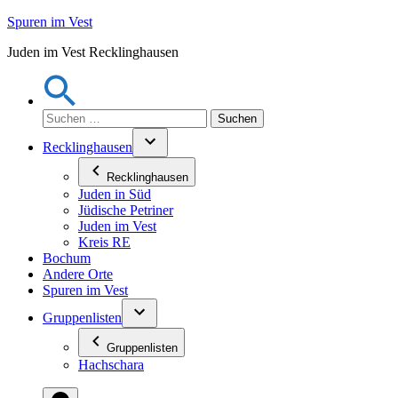
Zum
Spuren im Vest
Inhalt
Juden im Vest Recklinghausen
springen
Suchen
nach:
Recklinghausen
Recklinghausen
Juden in Süd
Jüdische Petriner
Juden im Vest
Kreis RE
Bochum
Andere Orte
Spuren im Vest
Gruppenlisten
Gruppenlisten
Hachschara