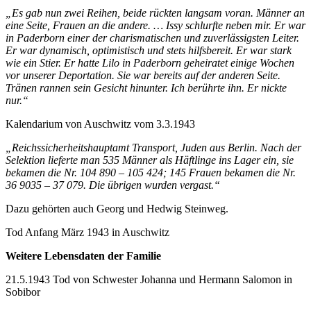
„Es gab nun zwei Reihen, beide rückten langsam voran. Männer an
eine Seite, Frauen an die andere. … Issy schlurfte neben mir. Er war
in Paderborn einer der charismatischen und zuverlässigsten Leiter.
Er war dynamisch, optimistisch und stets hilfsbereit. Er war stark
wie ein Stier. Er hatte Lilo in Paderborn geheiratet einige Wochen
vor unserer Deportation. Sie war bereits auf der anderen Seite.
Tränen rannen sein Gesicht hinunter. Ich berührte ihn. Er nickte
nur.“
Kalendarium von Auschwitz vom 3.3.1943
„Reichssicherheitshauptamt Transport, Juden aus Berlin. Nach der
Selektion lieferte man 535 Männer als Häftlinge ins Lager ein, sie
bekamen die Nr. 104 890 – 105 424; 145 Frauen bekamen die Nr.
36 9035 – 37 079. Die übrigen wurden vergast.“
Dazu gehörten auch Georg und Hedwig Steinweg.
Tod Anfang März 1943 in Auschwitz
Weitere Lebensdaten der Familie
21.5.1943 Tod von Schwester Johanna und Hermann Salomon in
Sobibor