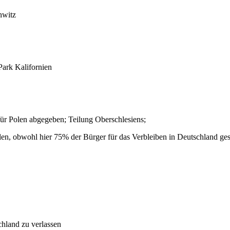
hwitz
ark Kalifornien
r Polen abgegeben; Teilung Oberschlesiens;
en, obwohl hier 75% der Bürger für das Verbleiben in Deutschland ges
hland zu verlassen