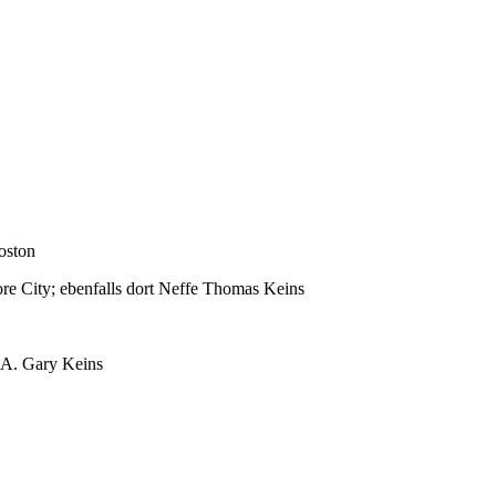
oston
re City; ebenfalls dort Neffe Thomas Keins
 A. Gary Keins