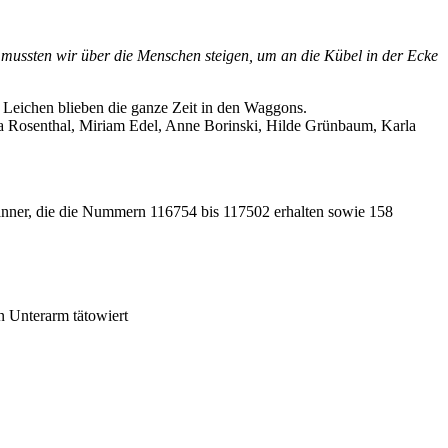
 mussten wir über die Menschen steigen, um an die Kübel in der Ecke
e Leichen blieben die ganze Zeit in den Waggons.
a Rosenthal, Miriam Edel, Anne Borinski, Hilde Grünbaum, Karla
nner, die die Nummern 116754 bis 117502 erhalten sowie 158
 Unterarm tätowiert