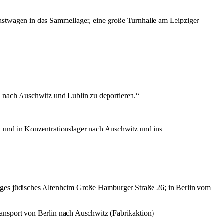
astwagen in das Sammellager, eine große Turnhalle am Leipziger
d nach Auschwitz und Lublin zu deportieren.“
t und in Konzentrationslager nach Auschwitz und ins
ges jüdisches Altenheim Große Hamburger Straße 26; in Berlin vom
ansport von Berlin nach Auschwitz (Fabrikaktion)