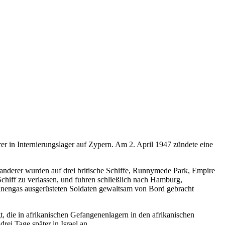
 in Internierungslager auf Zypern. Am 2. April 1947 zündete eine
anderer wurden auf drei britische Schiffe, Runnymede Park, Empire
hiff zu verlassen, und fuhren schließlich nach Hamburg,
engas ausgerüsteten Soldaten gewaltsam von Bord gebracht
die in afrikanischen Gefangenenlagern in den afrikanischen
i Tage später in Israel an.