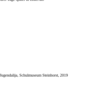
Jugendalija, Schulmuseum Steinhorst, 2019