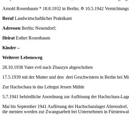
Arnold Rosenbaum * 18.8.1932 in Berlin; ✡ 10.5.1942 Vernichtung
Beruf
Landwirtschaftlicher Praktikant
Adressen
Berlin; Neuendorf;
Heirat
Esther Rosenbaum
Kinder –
Weiterer Lebensweg
28.10.1938 Vater evtl nach Zbaszyn abgeschoben
17.5.1939 mit der Mutter und den drei Geschwistern in Berlin bei M
Zur Hachschara in das Lehrgut Jessen Mühle
5.7.1941 behördliche Anordnung zur Auflösung der Hachschara-Lager; Um
Mai bis September 1941 Auflösung der Hachscharalager Ahrensdorf, J
die meisten werden zur Zwangsarbeit bei Unternehmen in Fürstenwald