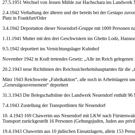
27.5.1951 Wechsel von Jessen Mühle zur Hachschara ins Landwerk
2.4.1942 Verhaftung der älteren und der bereits bei der Gestapo zu
Platz in Frankfurt/Oder
3.4.1942 Deportation dieser Neuendorf-Gruppe mit 1009 Personen 
1.11.1941 Mutter mit den drei Geschwistern ins Ghetto Lodz, Hansea
9.5.1942 deportiert ins Vernichtungslager Kulmhof
November 1942 in Kraft tretendes Gesetz: „Alle im Reich gelegenen 
20.2.1943 neue Richtlinien des Reichssicherheitshauptamtes für die
März 1943 Reichsweite „Fabrikaktion“, alle noch in Arbeitslagern un
„Generalgouvernement“ deportiert
31.3.1943 Die Belegschaftsliste des Landwerk Neuendorf enthält 9
7.4.1943 Zustellung der Transportlisten für Neuendorf
10. 4.1943 169 Chawerim aus Neuendorf mit LKW nach Fürstenwalde,
Transport zurückgestellt 16 Personen (Geltungsjuden, Juden aus privi
19.4.1943 Chawerim aus 10 jüdischen Einsatzlagern, allein 153 Per