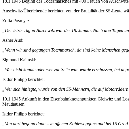
18.1.1945 Beginn des Todesmarsches mit 400 Frauen von Auschwitz
Auschwitz-Überlebende berichten von der Brutalität der SS-Leute w
Zofia Posmysz:
„Der letzte Tag in Auschwitz war der 18. Januar. Nach drei Tagen 
Asher Aud:
„Wenn wir sind gegangen Totenmarsch, da sind keine Menschen gega
Sigmund Kalinski:
„Wer nicht konnte oder wer zur Seite war, wurde erschossen, bei ung
Isidor Philipp berichtet:
„Wer sich hinlegte, wurde von den SS-Männern, die auf Motorrädern 
19.1.1945 Ankunft in den Eisenbahnknotenpunkten Gleiwitz und Los
Mauthausen
Isidor Philipp berichtet:
„Von dort begann dann – in offenen Kohlewaggons und bei 15 Grad u