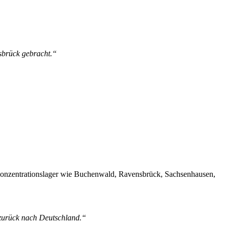
sbrück gebracht.“
Konzentrationslager wie Buchenwald, Ravensbrück, Sachsenhausen,
 zurück nach Deutschland.“