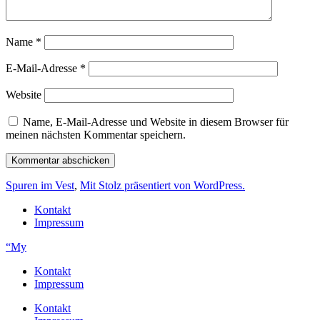
Name
*
E-Mail-Adresse
*
Website
Name, E-Mail-Adresse und Website in diesem Browser für
meinen nächsten Kommentar speichern.
Spuren im Vest
,
Mit Stolz präsentiert von WordPress.
Kontakt
Impressum
“My
Kontakt
Impressum
Kontakt