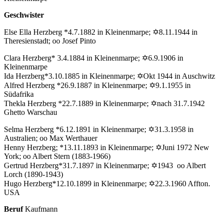
Geschwister
Else Ella Herzberg *4.7.1882 in Kleinenmarpe; ✡8.11.1944 in
Theresienstadt; oo Josef Pinto
Clara Herzberg* 3.4.1884 in Kleinenmarpe; ✡6.9.1906 in
Kleinenmarpe
Ida Herzberg*3.10.1885 in Kleinenmarpe; ✡Okt 1944 in Auschwitz
Alfred Herzberg *26.9.1887 in Kleinenmarpe; ✡9.1.1955 in
Südafrika
Thekla Herzberg *22.7.1889 in Kleinenmarpe; ✡nach 31.7.1942
Ghetto Warschau
Selma Herzberg *6.12.1891 in Kleinenmarpe; ✡31.3.1958 in
Australien; oo Max Werthauer
Henny Herzberg; *13.11.1893 in Kleinenmarpe; ✡Juni 1972 New
York; oo Albert Stern (1883-1966)
Gertrud Herzberg*31.7.1897 in Kleinenmarpe; ✡1943 oo Albert
Lorch (1890-1943)
Hugo Herzberg*12.10.1899 in Kleinenmarpe; ✡22.3.1960 Affton.
USA
Beruf
Kaufmann