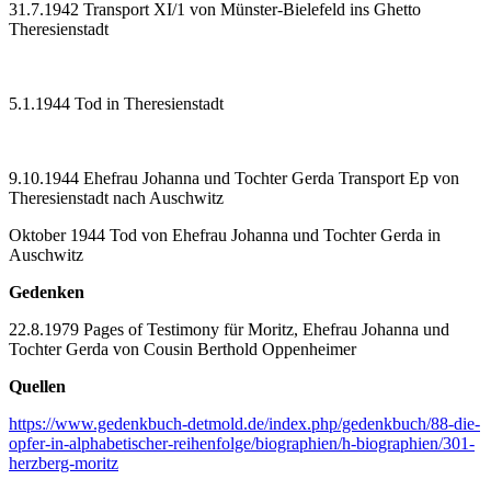
31.7.1942 Transport XI/1 von Münster-Bielefeld ins Ghetto
Theresienstadt
5.1.1944 Tod in Theresienstadt
9.10.1944 Ehefrau Johanna und Tochter Gerda Transport Ep von
Theresienstadt nach Auschwitz
Oktober 1944 Tod von Ehefrau Johanna und Tochter Gerda in
Auschwitz
Gedenken
22.8.1979 Pages of Testimony für Moritz, Ehefrau Johanna und
Tochter Gerda von Cousin Berthold Oppenheimer
Quellen
https://www.gedenkbuch-detmold.de/index.php/gedenkbuch/88-die-
opfer-in-alphabetischer-reihenfolge/biographien/h-biographien/301-
herzberg-moritz