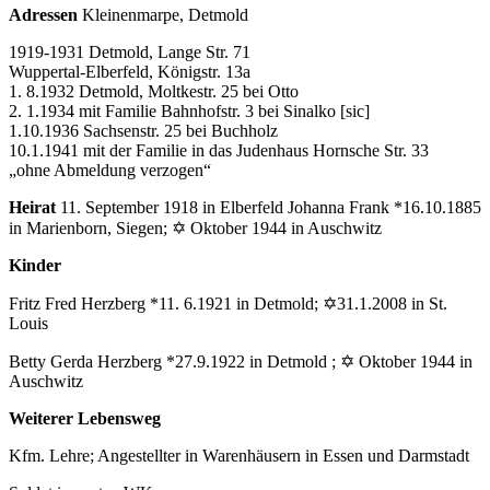
Adressen
Kleinenmarpe, Detmold
1919-1931 Detmold, Lange Str. 71
Wuppertal-Elberfeld, Königstr. 13a
1. 8.1932 Detmold, Moltkestr. 25 bei Otto
2. 1.1934 mit Familie Bahnhofstr. 3 bei Sinalko [sic]
1.10.1936 Sachsenstr. 25 bei Buchholz
10.1.1941 mit der Familie in das Judenhaus Hornsche Str. 33
„ohne Abmeldung verzogen“
Heirat
11. September 1918 in Elberfeld Johanna Frank *16.10.1885
in Marienborn, Siegen; ✡ Oktober 1944 in Auschwitz
Kinder
Fritz Fred Herzberg *11. 6.1921 in Detmold; ✡31.1.2008 in St.
Louis
Betty Gerda Herzberg *27.9.1922 in Detmold ; ✡ Oktober 1944 in
Auschwitz
Weiterer Lebensweg
Kfm. Lehre; Angestellter in Warenhäusern in Essen und Darmstadt