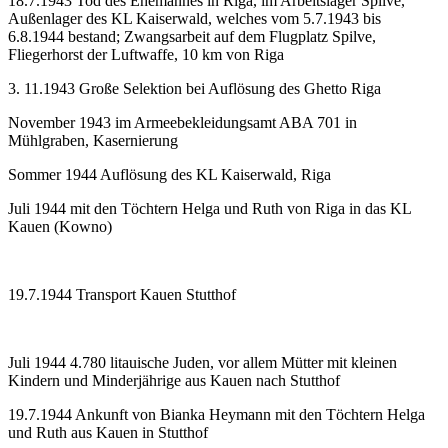
18.7.1943 Tod des Ehemannes in Riga, im Arbeitslager Spilve,
Außenlager des KL Kaiserwald, welches vom 5.7.1943 bis
6.8.1944 bestand; Zwangsarbeit auf dem Flugplatz Spilve,
Fliegerhorst der Luftwaffe, 10 km von Riga
3. 11.1943 Große Selektion bei Auflösung des Ghetto Riga
November 1943 im Armeebekleidungsamt ABA 701 in
Mühlgraben, Kasernierung
Sommer 1944 Auflösung des KL Kaiserwald, Riga
Juli 1944 mit den Töchtern Helga und Ruth von Riga in das KL
Kauen (Kowno)
19.7.1944 Transport Kauen Stutthof
Juli 1944 4.780 litauische Juden, vor allem Mütter mit kleinen
Kindern und Minderjährige aus Kauen nach Stutthof
19.7.1944 Ankunft von Bianka Heymann mit den Töchtern Helga
und Ruth aus Kauen in Stutthof