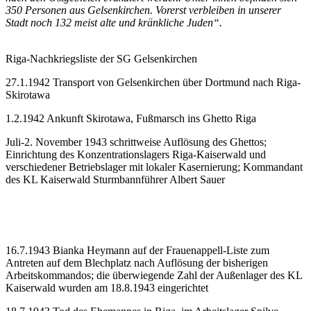
350 Personen aus Gelsenkirchen. Vorerst verbleiben in unserer
Stadt noch 132 meist alte und kränkliche Juden“.
Riga-Nachkriegsliste der SG Gelsenkirchen
27.1.1942 Transport von Gelsenkirchen über Dortmund nach Riga-
Skirotawa
1.2.1942 Ankunft Skirotawa, Fußmarsch ins Ghetto Riga
Juli-2. November 1943 schrittweise Auflösung des Ghettos;
Einrichtung des Konzentrationslagers Riga-Kaiserwald und
verschiedener Betriebslager mit lokaler Kasernierung; Kommandant
des KL Kaiserwald Sturmbannführer Albert Sauer
16.7.1943 Bianka Heymann auf der Frauenappell-Liste zum
Antreten auf dem Blechplatz nach Auflösung der bisherigen
Arbeitskommandos; die überwiegende Zahl der Außenlager des KL
Kaiserwald wurden am 18.8.1943 eingerichtet