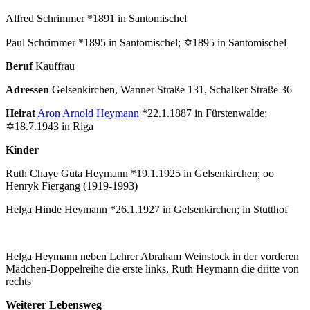
Alfred Schrimmer *1891 in Santomischel
Paul Schrimmer *1895 in Santomischel; ✡1895 in Santomischel
Beruf
Kauffrau
Adressen
Gelsenkirchen, Wanner Straße 131, Schalker Straße 36
Heirat
Aron Arnold Heymann
*22.1.1887 in Fürstenwalde;
✡18.7.1943 in Riga
Kinder
Ruth Chaye Guta Heymann *19.1.1925 in Gelsenkirchen; oo
Henryk Fiergang (1919-1993)
Helga Hinde Heymann *26.1.1927 in Gelsenkirchen; in Stutthof
Helga Heymann neben Lehrer Abraham Weinstock in der vorderen
Mädchen-Doppelreihe die erste links, Ruth Heymann die dritte von
rechts
Weiterer Lebensweg