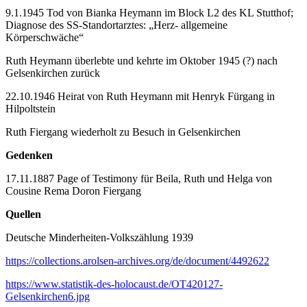
9.1.1945 Tod von Bianka Heymann im Block L2 des KL Stutthof;
Diagnose des SS-Standortarztes: „Herz- allgemeine
Körperschwäche“
Ruth Heymann überlebte und kehrte im Oktober 1945 (?) nach
Gelsenkirchen zurück
22.10.1946 Heirat von Ruth Heymann mit Henryk Fürgang in
Hilpoltstein
Ruth Fiergang wiederholt zu Besuch in Gelsenkirchen
Gedenken
17.11.1887 Page of Testimony für Beila, Ruth und Helga von
Cousine Rema Doron Fiergang
Quellen
Deutsche Minderheiten-Volkszählung 1939
https://collections.arolsen-archives.org/de/document/4492622
https://www.statistik-des-holocaust.de/OT420127-
Gelsenkirchen6.jpg