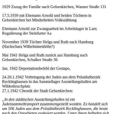
1929 Zuzug der Familie nach Gelsenkirchen, Wanner Straße 131
17.5.1939 mit Ehemann Arnold und beiden Töchtern in
Gelsenkirchen bei Minderheiten-Volkszählung
Ehemann Arnold zur Zwangsarbeit im Arbeitslager in Laer,
Regulierung der Steinfurter Aa
November 1939 Töchter Helga und Ruth nach Hamburg
(Hachschara Wilhelminenhöhe?)
Mai 1941 Helga und Ruth zurück aus Hamburg nach
Gelsenkirchen, Schalker Straße 36
Jan. 1942 Deportationsbefehl der Gestapo,
24-26.1.1942 Verbringung der Juden aus dem Präsidialbezirk
Recklinghausen in das Sammellager Ausstellungshallen am
Wildenbruchplatz
27.1.1942 Chronik der Stadt Gelsenkirchen:
„In den städtischen Ausstellungshallen ist ein
Judensammeltransport zusammengestellt worden. Es handelt sich
um 506 Juden aus dem Präsidialbezirk Recklinghausen, die heute
nach den Ostgebieten evakuiert werden. Unter ihnen befinden sich