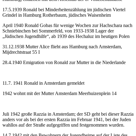
17.5.1939 Ronald bei Minderheitenzählung im jüdischen Viertel
Grindel in Hamburg Rotherbaum, jüdisches Waisenheim
April 1940 Ronald Gobas für wenige Wochen zur Hachschara nach
Schniebinchen bei Sommerfeld, von 1933-1938 Lager der
„Jüdischen Jugendhilfe“, ab 1939 des Hechaluz im heutigen Polen
31.12.1938 Mutter Alice flieht aus Hamburg nach Amsterdam,
Mijdrechtstraat 55 I
28.4.1940 Emigration von Ronald zur Mutter in die Niederlande
11.7. 1941 Ronald in Amsterdam gemeldet
1942 wohnt mit der Mutter Amsterdam Meerhuizenplein 14
Juli 1942 große Razzia in Amsterdam; der SD geht bei dieser Razzia
anders vor als bei der ersten Razzia im Februar 1941, bei der Juden
wahllos auf der Straße aufgegriffen und festgenommen wurden.
14.7.1942 mit den Bewohnern der Jugendheime auf der Liste des