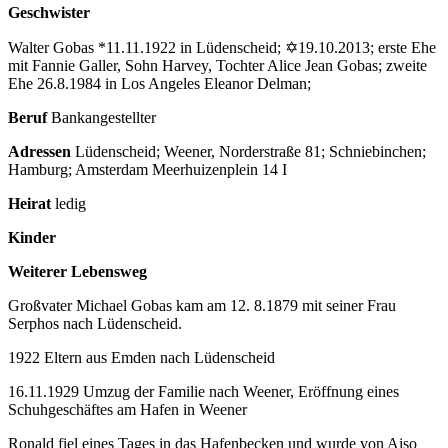
Geschwister
Walter Gobas *11.11.1922 in Lüdenscheid; ✡19.10.2013; erste Ehe
mit Fannie Galler, Sohn Harvey, Tochter Alice Jean Gobas; zweite
Ehe 26.8.1984 in Los Angeles Eleanor Delman;
Beruf
Bankangestellter
Adressen
Lüdenscheid; Weener, Norderstraße 81; Schniebinchen;
Hamburg; Amsterdam Meerhuizenplein 14 I
Heirat
ledig
Kinder
Weiterer Lebensweg
Großvater Michael Gobas kam am 12. 8.1879 mit seiner Frau
Serphos nach Lüdenscheid.
1922 Eltern aus Emden nach Lüdenscheid
16.11.1929 Umzug der Familie nach Weener, Eröffnung eines
Schuhgeschäftes am Hafen in Weener
Ronald fiel eines Tages in das Hafenbecken und wurde von Aiso