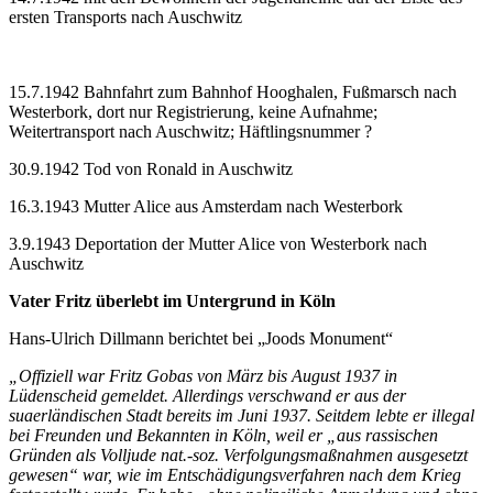
ersten Transports nach Auschwitz
15.7.1942 Bahnfahrt zum Bahnhof Hooghalen, Fußmarsch nach
Westerbork, dort nur Registrierung, keine Aufnahme;
Weitertransport nach Auschwitz; Häftlingsnummer ?
30.9.1942 Tod von Ronald in Auschwitz
16.3.1943 Mutter Alice aus Amsterdam nach Westerbork
3.9.1943 Deportation der Mutter Alice von Westerbork nach
Auschwitz
Vater Fritz überlebt im Untergrund in Köln
Hans-Ulrich Dillmann berichtet bei „Joods Monument“
„Offiziell war Fritz Gobas von März bis August 1937 in
Lüdenscheid gemeldet. Allerdings verschwand er aus der
suaerländischen Stadt bereits im Juni 1937. Seitdem lebte er illegal
bei Freunden und Bekannten in Köln, weil er „aus rassischen
Gründen als Volljude nat.-soz. Ver­folgungsmaßnahmen ausgesetzt
gewesen“ war, wie im Entschädi­gungsverfahren nach dem Krieg