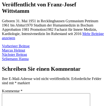
Veröffentlicht von Franz-Josef
Wittstamm
Geboren 31. Mai 1951 in Recklinghausen Gymnasium Petrinum
1961 bis Abitur1970 Studium der Humanmedizin in Bochum
Approbation 1981 Promotion1982 Facharzt für Innere Medizin,
Kardiologie, Intensivmedizin Im Ruhestand seit 2016
Mehr Beiträge
anzeigen
Beitragsnavigation
Vorheriger
Vorheriger Beitrag
Beitrag:
Marcus Helmut
Nächster
Nächster Beitrag
Beitrag:
Seligmann Hanna
Schreiben Sie einen Kommentar
Ihre E-Mail-Adresse wird nicht veröffentlicht.
Erforderliche Felder
sind mit
*
markiert
Kommentar
*