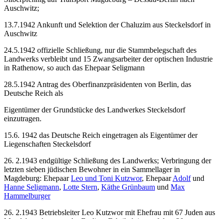
Auschwitz;
13.7.1942 Ankunft und Selektion der Chaluzim aus Steckelsdorf in
Auschwitz
24.5.1942 offizielle Schließung, nur die Stammbelegschaft des
Landwerks verbleibt und 15 Zwangsarbeiter der optischen Industrie
in Rathenow, so auch das Ehepaar Seligmann
28.5.1942 Antrag des Oberfinanzpräsidenten von Berlin, das
Deutsche Reich als
Eigentümer der Grundstücke des Landwerkes Steckelsdorf
einzutragen.
15.6. 1942 das Deutsche Reich eingetragen als Eigentümer der
Liegenschaften Steckelsdorf
26. 2.1943 endgültige Schließung des Landwerks; Verbringung der
letzten sieben jüdischen Bewohner in ein Sammellager in
Magdeburg: Ehepaar
Leo und Toni Kutzwor
, Ehepaar
Adolf
und
Hanne Seligmann
,
Lotte Stern
,
Käthe Grünbaum
und
Max
Hammelburger
26. 2.1943 Betriebsleiter Leo Kutzwor mit Ehefrau mit 67 Juden aus