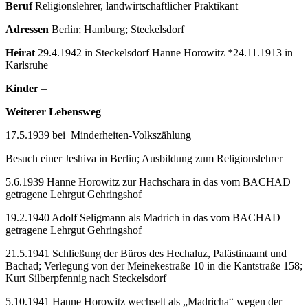
Beruf
Religionslehrer, landwirtschaftlicher Praktikant
Adressen
Berlin; Hamburg; Steckelsdorf
Heirat
29.4.1942 in Steckelsdorf Hanne Horowitz *24.11.1913 in
Karlsruhe
Kinder
–
Weiterer Lebensweg
17.5.1939 bei Minderheiten-Volkszählung
Besuch einer Jeshiva in Berlin; Ausbildung zum Religionslehrer
5.6.1939 Hanne Horowitz zur Hachschara in das vom BACHAD
getragene Lehrgut Gehringshof
19.2.1940 Adolf Seligmann als Madrich in das vom BACHAD
getragene Lehrgut Gehringshof
21.5.1941 Schließung der Büros des Hechaluz, Palästinaamt und
Bachad; Verlegung von der Meinekestraße 10 in die Kantstraße 158;
Kurt Silberpfennig nach Steckelsdorf
5.10.1941 Hanne Horowitz wechselt als „Madricha“ wegen der