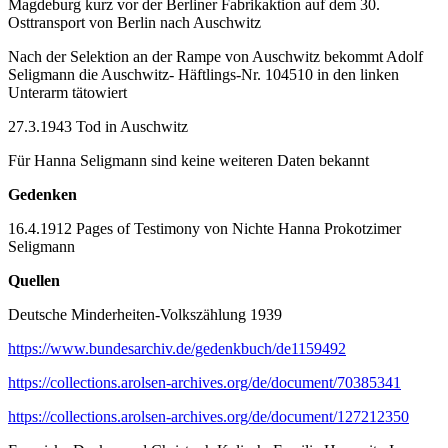
Magdeburg kurz vor der Berliner Fabrikaktion auf dem 30.
Osttransport von Berlin nach Auschwitz
Nach der Selektion an der Rampe von Auschwitz bekommt Adolf
Seligmann die Auschwitz- Häftlings-Nr. 104510 in den linken
Unterarm tätowiert
27.3.1943 Tod in Auschwitz
Für Hanna Seligmann sind keine weiteren Daten bekannt
Gedenken
16.4.1912 Pages of Testimony von Nichte Hanna Prokotzimer
Seligmann
Quellen
Deutsche Minderheiten-Volkszählung 1939
https://www.bundesarchiv.de/gedenkbuch/de1159492
https://collections.arolsen-archives.org/de/document/70385341
https://collections.arolsen-archives.org/de/document/127212350