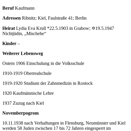
Beruf
Kaufmann
Adressen
Ribnitz; Kiel, Faulstraße 41; Berlin
Heirat
Lydia Eva Krull *22.5.1903 in Grabow; ✡19.5.1947
Nichtjüdin, „Mischehe“
Kinder
–
Weiterer Lebensweg
Ostern 1906 Einschulung in die Volksschule
1910-1919 Oberrealschule
1919-1920 Studium der Zahnmedizin in Rostock
1920 Kaufmännische Lehre
1937 Zuzug nach Kiel
Novemberpogrom
10.11.1938 nach Verhaftungen in Flensburg, Neumünster und Kiel
werden 58 Juden zwischen 17 bis 72 Jahren eingesperrt im