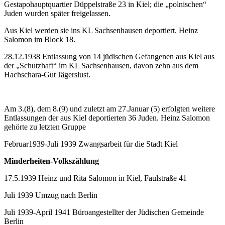
Gestapohauptquartier Düppelstraße 23 in Kiel; die „polnischen“
Juden wurden später freigelassen.
Aus Kiel werden sie ins KL Sachsenhausen deportiert. Heinz
Salomon im Block 18.
28.12.1938 Entlassung von 14 jüdischen Gefangenen aus Kiel aus
der „Schutzhaft“ im KL Sachsenhausen, davon zehn aus dem
Hachschara-Gut Jägerslust.
Am 3.(8), dem 8.(9) und zuletzt am 27.Januar (5) erfolgten weitere
Entlassungen der aus Kiel deportierten 36 Juden. Heinz Salomon
gehörte zu letzten Gruppe
Februar1939-Juli 1939 Zwangsarbeit für die Stadt Kiel
Minderheiten-Volkszählung
17.5.1939 Heinz und Rita Salomon in Kiel, Faulstraße 41
Juli 1939 Umzug nach Berlin
Juli 1939-April 1941 Büroangestellter der Jüdischen Gemeinde
Berlin