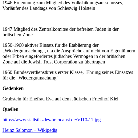
1946 Ernennung zum Mitglied des Volksbildungsausschusses,
Vorläufer des Landtags von Schleswig-Holstein
1947 Mitglied des Zentralkomitee der befreiten Juden in der
britischen Zone
1950-1960 aktiver Einsatz für die Etablierung der
„Wiedergutmachung“, u.a.die Ansprüche auf nicht von Eigentümern
oder Erben eingefordertes jüdisches Vermögen in der britischen
Zone auf die Jewish Trust Corporation zu übertragen
1960 Bundesverdienstkreuz erster Klasse, Ehrung seines Einsatzes
für die „Wiedergutmachung“
Gedenken
Grabstein für Ehefrau Eva auf dem Jüdischen Friedhof Kiel
Quellen
https://www.statistik-des-holocaust.de/VI10-11.jpg
Heinz Salomon – Wikipedia