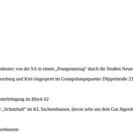
ünster; von der SA in einem „Prangerumzug“ durch die Straßen Neumü
sburg und Kiel eingesperrt im Gestapohauptquartier Düppelstraße 23 i
nterbringung im Block 62
r „Schutzhaft“ im KL Sachsenhausen, davon zehn aus dem Gut Jägerslu
hsenhausen