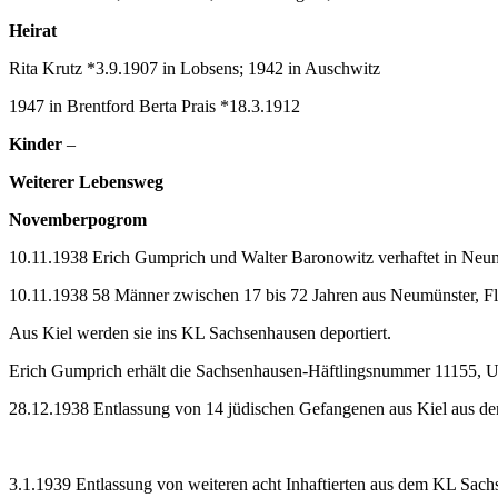
Heirat
Rita Krutz *3.9.1907 in Lobsens; 1942 in Auschwitz
1947 in Brentford Berta Prais *18.3.1912
Kinder
–
Weiterer Lebensweg
Novemberpogrom
10.11.1938 Erich Gumprich und Walter Baronowitz verhaftet in Neum
10.11.1938 58 Männer zwischen 17 bis 72 Jahren aus Neumünster, Flen
Aus Kiel werden sie ins KL Sachsenhausen deportiert.
Erich Gumprich erhält die Sachsenhausen-Häftlingsnummer 11155, U
28.12.1938 Entlassung von 14 jüdischen Gefangenen aus Kiel aus de
3.1.1939 Entlassung von weiteren acht Inhaftierten aus dem KL Sac