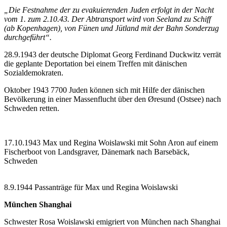
„Die Festnahme der zu evakuierenden Juden erfolgt in der Nacht
vom 1. zum 2.10.43. Der Abtransport wird von Seeland zu Schiff
(ab Kopenhagen), von Fünen und Jütland mit der Bahn Sonderzug
durchgeführt“.
28.9.1943 der deutsche Diplomat Georg Ferdinand Duckwitz verrät
die geplante Deportation bei einem Treffen mit dänischen
Sozialdemokraten.
Oktober 1943 7700 Juden können sich mit Hilfe der dänischen
Bevölkerung in einer Massenflucht über den Øresund (Ostsee) nach
Schweden retten.
17.10.1943 Max und Regina Woislawski mit Sohn Aron auf einem
Fischerboot von Landsgraver, Dänemark nach Barsebäck,
Schweden
8.9.1944 Passanträge für Max und Regina Woislawski
München Shanghai
Schwester Rosa Woislawski emigriert von München nach Shanghai