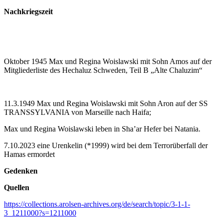
Nachkriegszeit
Oktober 1945 Max und Regina Woislawski mit Sohn Amos auf der
Mitgliederliste des Hechaluz Schweden, Teil B „Alte Chaluzim“
11.3.1949 Max und Regina Woislawski mit Sohn Aron auf der SS
TRANSSYLVANIA von Marseille nach Haifa;
Max und Regina Woislawski leben in Sha’ar Hefer bei Natania.
7.10.2023 eine Urenkelin (*1999) wird bei dem Terrorüberfall der
Hamas ermordet
Gedenken
Quellen
https://collections.arolsen-archives.org/de/search/topic/3-1-1-
3_1211000?s=1211000