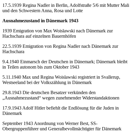
17.5.1939 Regina Nadler in Berlin, Adolfstraße 5/6 mit Mutter Mali
und den Schwestern Anna, Rosa und Lotte
Ausnahmezustand in Dänemark 1943
1939 Emigration von Max Woislawski nach Dänemark zur
Hachschara auf einzelnen Bauernhöfen
22.5.1939 Emigration von Regina Nadler nach Dänemark zur
Hachschara
9.4.1940 Einmarsch der Deutschen in Dänemark; Dänemark bleibt
in Teilen autonom bis zum Oktober 1943
5.11.1940 Max und Regina Woislawski registriert in Svallerup,
Westseeland bei der Volkszählung in Dänemark
29.8.1943 Die deutschen Besatzer verkünden den
„Ausnahmezustand“ wegen zunehmender Widerstandaktionen
17.9.1943 Adolf Hitler befiehlt die Endlösung für die Juden in
Dänemark
September 1943 Anordnung von Werner Best, SS-
Obergruppenführer und Generalbevollmächtigter für Dänemark