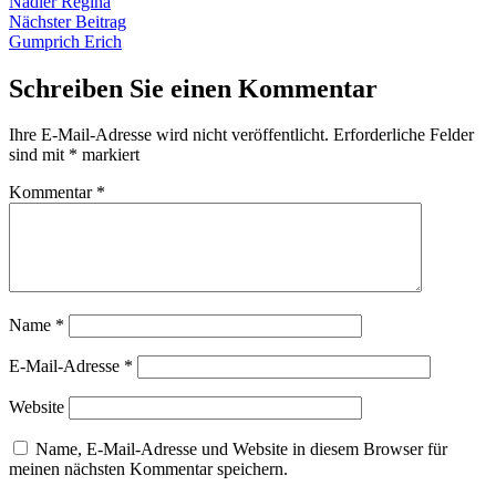
Beitrag:
Nadler Regina
Nächster
Nächster Beitrag
Beitrag:
Gumprich Erich
Schreiben Sie einen Kommentar
Ihre E-Mail-Adresse wird nicht veröffentlicht.
Erforderliche Felder
sind mit
*
markiert
Kommentar
*
Name
*
E-Mail-Adresse
*
Website
Name, E-Mail-Adresse und Website in diesem Browser für
meinen nächsten Kommentar speichern.