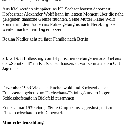
Aus Kiel werden sie später ins KL Sachsenhausen deportiert.
Hofbesitzer Alexander Wolff kann im letzten Moment über die nahe
gelegenen dänische Grenze flüchten. Seine Mutter Käthe Wolff
kommt mit den Frauen ins Polizeigefängnis nach Flensburg; sie
werden nach einem Tag entlassen.
Regina Nadler geht zu ihrer Familie nach Berlin
28.12.1938 Entlassung von 14 jüdischen Gefangenen aus Kiel aus
der „Schutzhaft“ im KL Sachsenhausen, davon zehn aus dem Gut
Jägerslust.
Dezember 1938 Viele aus Buchenwald und Sachsenhausen
Entlassenen gehen zum Hachschara-Trainingskurs im Lager
Schlosshofstraße in Bielefeld zusammen
Ende Januar 1939 eine größere Gruppe aus Jägerslust geht zur
Einzelhachschara nach Dänemark
Minderheitenzählung