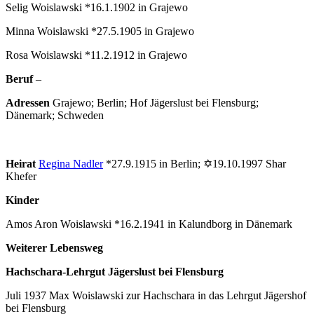
Selig Woislawski *16.1.1902 in Grajewo
Minna Woislawski *27.5.1905 in Grajewo
Rosa Woislawski *11.2.1912 in Grajewo
Beruf
–
Adressen
Grajewo; Berlin; Hof Jägerslust bei Flensburg;
Dänemark; Schweden
Heirat
Regina Nadler
*27.9.1915 in Berlin; ✡19.10.1997 Shar
Khefer
Kinder
Amos Aron Woislawski *16.2.1941 in Kalundborg in Dänemark
Weiterer Lebensweg
Hachschara-Lehrgut Jägerslust bei Flensburg
Juli 1937 Max Woislawski zur Hachschara in das Lehrgut Jägershof
bei Flensburg