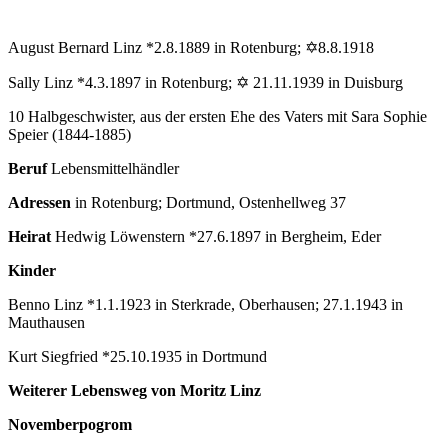
August Bernard Linz *2.8.1889 in Rotenburg; ✡8.8.1918
Sally Linz *4.3.1897 in Rotenburg; ✡ 21.11.1939 in Duisburg
10 Halbgeschwister, aus der ersten Ehe des Vaters mit Sara Sophie
Speier (1844-1885)
Beruf
Lebensmittelhändler
Adressen
in Rotenburg; Dortmund, Ostenhellweg 37
Heirat
Hedwig Löwenstern *27.6.1897 in Bergheim, Eder
Kinder
Benno Linz *1.1.1923 in Sterkrade, Oberhausen; 27.1.1943 in
Mauthausen
Kurt Siegfried *25.10.1935 in Dortmund
Weiterer Lebensweg von Moritz Linz
Novemberpogrom