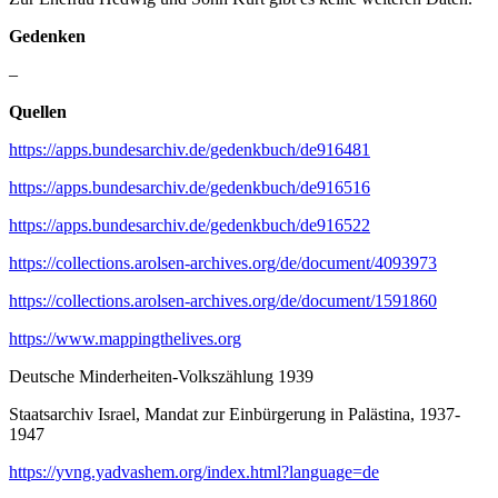
Gedenken
–
Quellen
https://apps.bundesarchiv.de/gedenkbuch/de916481
https://apps.bundesarchiv.de/gedenkbuch/de916516
https://apps.bundesarchiv.de/gedenkbuch/de916522
https://collections.arolsen-archives.org/de/document/4093973
https://collections.arolsen-archives.org/de/document/1591860
https://www.mappingthelives.org
Deutsche Minderheiten-Volkszählung 1939
Staatsarchiv Israel, Mandat zur Einbürgerung in Palästina, 1937-
1947
https://yvng.yadvashem.org/index.html?language=de