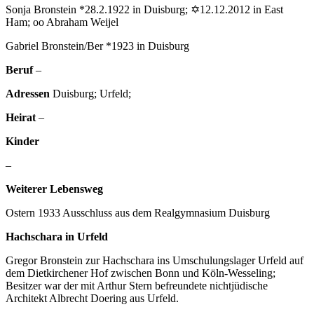
Sonja Bronstein *28.2.1922 in Duisburg; ✡12.12.2012 in East
Ham; oo Abraham Weijel
Gabriel Bronstein/Ber *1923 in Duisburg
Beruf
–
Adressen
Duisburg; Urfeld;
Heirat
–
Kinder
–
Weiterer Lebensweg
Ostern 1933 Ausschluss aus dem Realgymnasium Duisburg
Hachschara in Urfeld
Gregor Bronstein zur Hachschara ins Umschulungslager Urfeld auf
dem Dietkirchener Hof zwischen Bonn und Köln-Wesseling;
Besitzer war der mit Arthur Stern befreundete nichtjüdische
Architekt Albrecht Doering aus Urfeld.