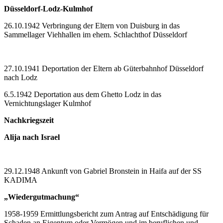
Düsseldorf-Lodz-Kulmhof
26.10.1942 Verbringung der Eltern von Duisburg in das
Sammellager Viehhallen im ehem. Schlachthof Düsseldorf
27.10.1941 Deportation der Eltern ab Güterbahnhof Düsseldorf
nach Lodz
6.5.1942 Deportation aus dem Ghetto Lodz in das
Vernichtungslager Kulmhof
Nachkriegszeit
Alija nach Israel
29.12.1948 Ankunft von Gabriel Bronstein in Haifa auf der SS
KADIMA
„Wiedergutmachung“
1958-1959 Ermittlungsbericht zum Antrag auf Entschädigung für
Schaden an Eigentum oder Vermögen und im beruflichen und