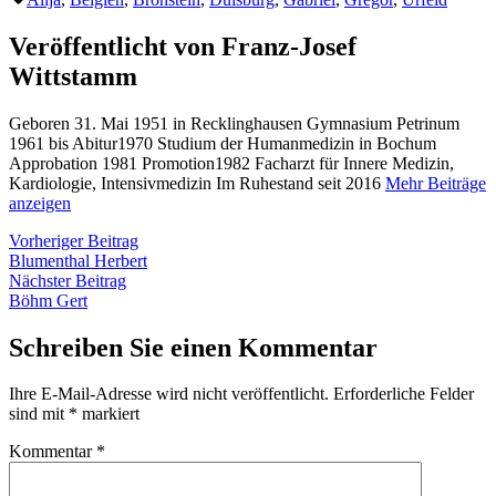
Veröffentlicht von Franz-Josef
Wittstamm
Geboren 31. Mai 1951 in Recklinghausen Gymnasium Petrinum
1961 bis Abitur1970 Studium der Humanmedizin in Bochum
Approbation 1981 Promotion1982 Facharzt für Innere Medizin,
Kardiologie, Intensivmedizin Im Ruhestand seit 2016
Mehr Beiträge
anzeigen
Beitragsnavigation
Vorheriger
Vorheriger Beitrag
Beitrag:
Blumenthal Herbert
Nächster
Nächster Beitrag
Beitrag:
Böhm Gert
Schreiben Sie einen Kommentar
Ihre E-Mail-Adresse wird nicht veröffentlicht.
Erforderliche Felder
sind mit
*
markiert
Kommentar
*