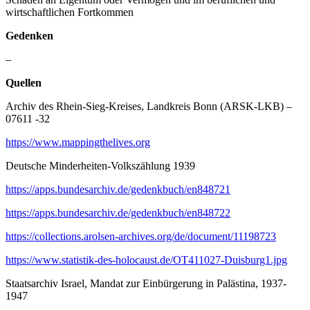
wirtschaftlichen Fortkommen
Gedenken
–
Quellen
Archiv des Rhein-Sieg-Kreises, Landkreis Bonn (ARSK-LKB) –
07611 -32
https://www.mappingthelives.org
Deutsche Minderheiten-Volkszählung 1939
https://apps.bundesarchiv.de/gedenkbuch/en848721
https://apps.bundesarchiv.de/gedenkbuch/en848722
https://collections.arolsen-archives.org/de/document/11198723
https://www.statistik-des-holocaust.de/OT411027-Duisburg1.jpg
Staatsarchiv Israel, Mandat zur Einbürgerung in Palästina, 1937-
1947