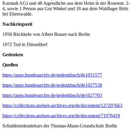
Karstadt AG) und 48 Jugendliche aus dem Heim in der Rosenstr. 2-
4, sowie 1 Person aus Gut Winkel und 18 aus dem Waldlager Britz
bei Eberswalde.
Nachkriegszeit
1958 Rückkehr von Albert Brauer nach Berlin
1972 Tod in Düsseldorf
Gedenken
Quellen
https://apps.bundesarchiv.de/gedenkbuch/de1051577
https://apps.bundesarchiv.de/gedenkbuch/de1027538
https://apps.bundesarchiv.de/gedenkbuch/de1027703
https://collections.arolsen-archives.org/de/document/127207663
https://collections.arolsen-archives.org/de/document/71076419
Schuldemokratiekurs der Thomas-Mann-Grundschule Berlin