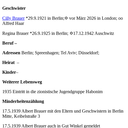
Geschwister
Cilly Brauer
*29.9.1921 in Berlin;✡ vor März 2026 in London; oo
Alfred Haar
Regina Brauer *26.9.1925 in Berlin; ✡17.12.1942 Auschwitz
Beruf –
Adressen
Berlin; Spreenhagen; Tel Aviv; Düsseldorf;
Heirat
–
Kinder
–
Weiterer Lebensweg
1935 Eintritt in die zionistische Jugendgruppe Habonim
Minderheitenzählung
17.5.1939 Albert Brauer mit den Eltern und Geschwistern in Berlin
Mitte, Keibelstraße 3
17.5.1939 Albert Brauer auch in Gut Winkel gemeldet