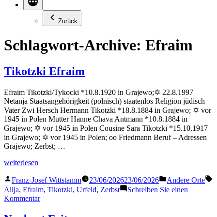
Zurück
Schlagwort-Archive:
Efraim
Tikotzki Efraim
Efraim Tikotzki/Tykocki *10.8.1920 in Grajewo;✡ 22.8.1997
Netanja Staatsangehörigkeit (polnisch) staatenlos Religion jüdisch
Vater Zwi Hersch Hermann Tikotzki *18.8.1884 in Grajewo; ✡ vor
1945 in Polen Mutter Hanne Chava Antmann *10.8.1884 in
Grajewo; ✡ vor 1945 in Polen Cousine Sara Tikotzki *15.10.1917
in Grajewo; ✡ vor 1945 in Polen; oo Friedmann Beruf – Adressen
Grajewo; Zerbst; …
„Tikotzki
weiterlesen
Efraim“
Veröffentlicht
Veröffentlicht
S
Franz-Josef Wittstamm
23/06/2026
23/06/2026
Andere Orte
von
in
Alija
,
Efraim
,
Tikotzki
,
Urfeld
,
Zerbst
Schreiben Sie einen
zu
Kommentar
Tikotzki
Efraim