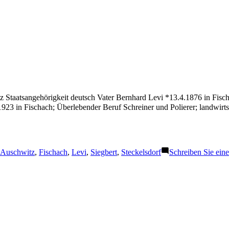
z Staatsangehörigkeit deutsch Vater Bernhard Levi *13.4.1876 in Fis
3 in Fischach; Überlebender Beruf Schreiner und Polierer; landwirtsc
Schlagwörter:
Auschwitz
,
Fischach
,
Levi
,
Siegbert
,
Steckelsdorf
Schreiben Sie ei