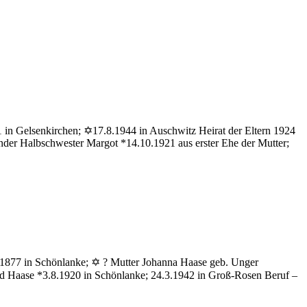
1 in Gelsenkirchen; ✡17.8.1944 in Auschwitz Heirat der Eltern 1924
der Halbschwester Margot *14.10.1921 aus erster Ehe der Mutter;
ase
grid
0.1877 in Schönlanke; ✡ ? Mutter Johanna Haase geb. Unger
ed Haase *3.8.1920 in Schönlanke; 24.3.1942 in Groß-Rosen Beruf –