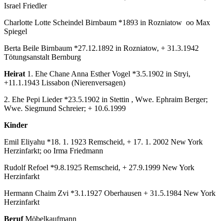
Israel Friedler
Charlotte Lotte Scheindel Birnbaum *1893 in Rozniatow oo Max
Spiegel
Berta Beile Birnbaum *27.12.1892 in Rozniatow, + 31.3.1942
Tötungsanstalt Bernburg
Heirat
1. Ehe Chane Anna Esther Vogel *3.5.1902 in Stryi,
+11.1.1943 Lissabon (Nierenversagen)
2. Ehe Pepi Lieder *23.5.1902 in Stettin , Wwe. Ephraim Berger;
Wwe. Siegmund Schreier; + 10.6.1999
Kinder
Emil Eliyahu *18. 1. 1923 Remscheid, + 17. 1. 2002 New York
Herzinfarkt; oo Irma Friedmann
Rudolf Refoel *9.8.1925 Remscheid, + 27.9.1999 New York
Herzinfarkt
Hermann Chaim Zvi *3.1.1927 Oberhausen + 31.5.1984 New York
Herzinfarkt
Beruf
Möbelkaufmann