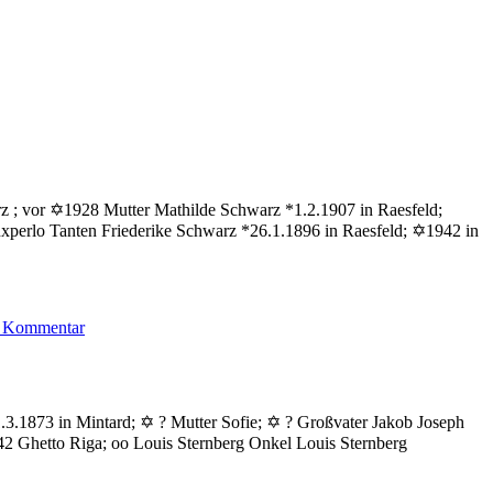
rz ; vor ✡1928 Mutter Mathilde Schwarz *1.2.1907 in Raesfeld;
xperlo Tanten Friederike Schwarz *26.1.1896 in Raesfeld; ✡1942 in
zu
n Kommentar
Schwarz
Klaus
.3.1873 in Mintard; ✡ ? Mutter Sofie; ✡ ? Großvater Jakob Joseph
 Ghetto Riga; oo Louis Sternberg Onkel Louis Sternberg