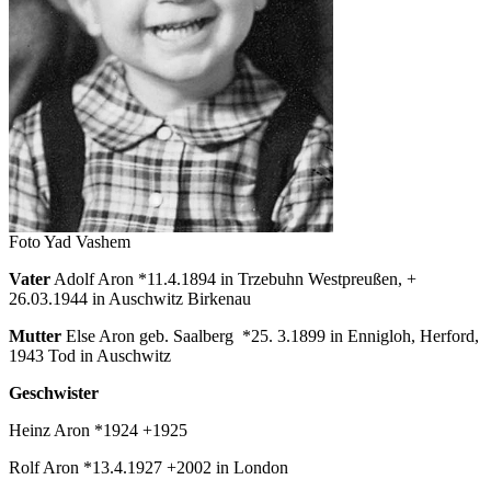
Foto Yad Vashem
Vater
Adolf Aron *11.4.1894 in Trzebuhn Westpreußen, +
26.03.1944 in Auschwitz Birkenau
Mutter
Else Aron geb. Saalberg
*25. 3.1899 in Ennigloh, Herford,
1943 Tod in Auschwitz
Geschwister
Heinz Aron *1924 +1925
Rolf Aron *13.4.1927 +2002 in London