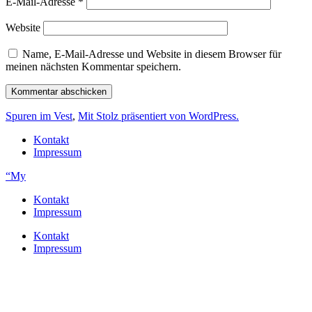
E-Mail-Adresse
*
Website
Name, E-Mail-Adresse und Website in diesem Browser für
meinen nächsten Kommentar speichern.
Spuren im Vest
,
Mit Stolz präsentiert von WordPress.
Kontakt
Impressum
“My
Kontakt
Impressum
Kontakt
Impressum