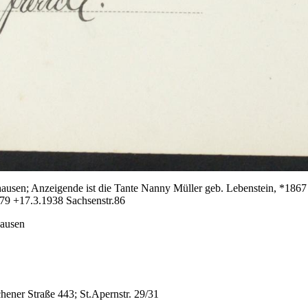
ausen; Anzeigende ist die Tante Nanny Müller geb. Lebenstein, *1867
879 +17.3.1938 Sachsenstr.86
hausen
ener Straße 443; St.Apernstr. 29/31