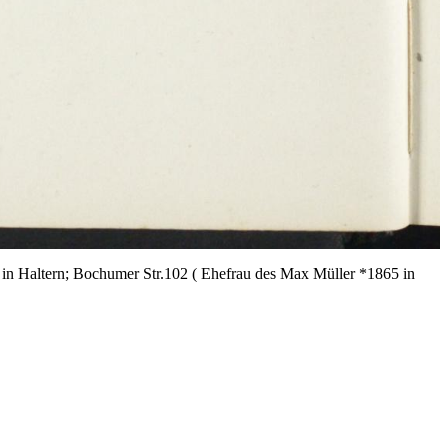
 in Haltern; Bochumer Str.102 ( Ehefrau des Max Müller *1865 in