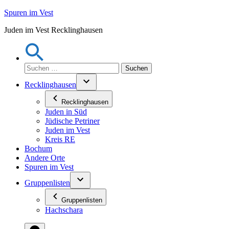
Zum
Spuren im Vest
Inhalt
Juden im Vest Recklinghausen
springen
Suchen
nach:
Recklinghausen
Recklinghausen
Juden in Süd
Jüdische Petriner
Juden im Vest
Kreis RE
Bochum
Andere Orte
Spuren im Vest
Gruppenlisten
Gruppenlisten
Hachschara