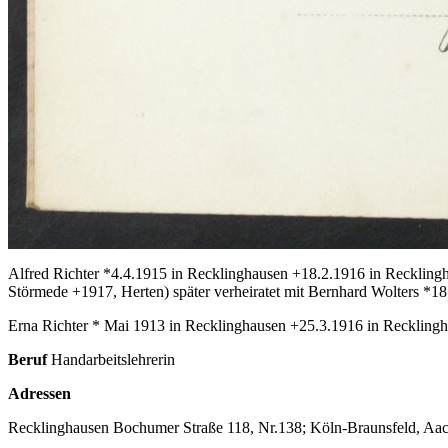
Alfred Richter *4.4.1915 in Recklinghausen +18.2.1916 in Recklingh
Störmede +1917, Herten) später verheiratet mit Bernhard Wolters *1
Erna Richter * Mai 1913 in Recklinghausen
+25.3.1916 in Reckling
Beruf
Handarbeitslehrerin
Adressen
Recklinghausen Bochumer Straße 118, Nr.138; Köln-Braunsfeld, Aach