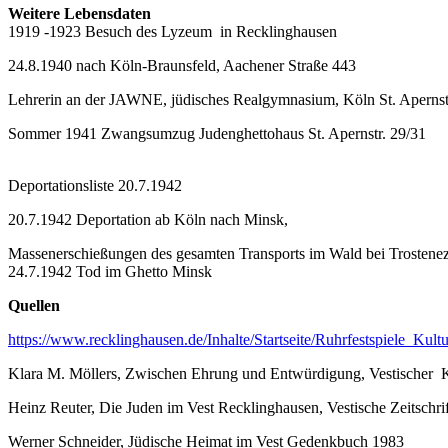
Weitere Lebensdaten
1919 -1923 Besuch des Lyzeum in Recklinghausen
24.8.1940 nach Köln-Braunsfeld, Aachener Straße 443
Lehrerin an der JAWNE, jüdisches Realgymnasium, Köln St. Apernst
Sommer 1941 Zwangsumzug Judenghettohaus St. Apernstr. 29/31
Deportationsliste 20.7.1942
20.7.1942 Deportation ab Köln nach Minsk,
Massenerschießungen des gesamten Transports im Wald bei Trostene
24.7.1942 Tod im Ghetto Minsk
Quellen
https://www.recklinghausen.de/Inhalte/Startseite/Ruhrfestspiele_
Klara M. Möllers, Zwischen Ehrung und Entwürdigung, Vestischer 
Heinz Reuter, Die Juden im Vest Recklinghausen, Vestische Zeitschri
Werner Schneider, Jüdische Heimat im Vest Gedenkbuch 1983