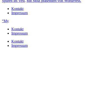
Spuren im Vest
,
Mit Stolz präsentiert von WordPress.
Kontakt
Impressum
“My
Kontakt
Impressum
Kontakt
Impressum