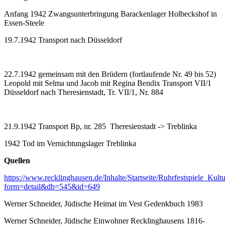
Anfang 1942 Zwangsunterbringung Barackenlager Holbeckshof in
Essen-Steele
19.7.1942 Transport nach Düsseldorf
22.7.1942 gemeinsam mit den Brüdern (fortlaufende Nr. 49 bis 52)
Leopold mit Selma und Jacob mit Regina Bendix Transport VII/1
Düsseldorf nach Theresienstadt, Tr. VII/1, Nr. 884
21.9.1942 Transport Bp, nr. 285 Theresienstadt -> Treblinka
1942 Tod im Vernichtungslager Treblinka
Quellen
https://www.recklinghausen.de/Inhalte/Startseite/Ruhrfestspiele_Ku
form=detail&db=545&id=649
Werner Schneider, Jüdische Heimat im Vest Gedenkbuch 1983
Werner Schneider, Jüdische Einwohner Recklinghausens 1816-