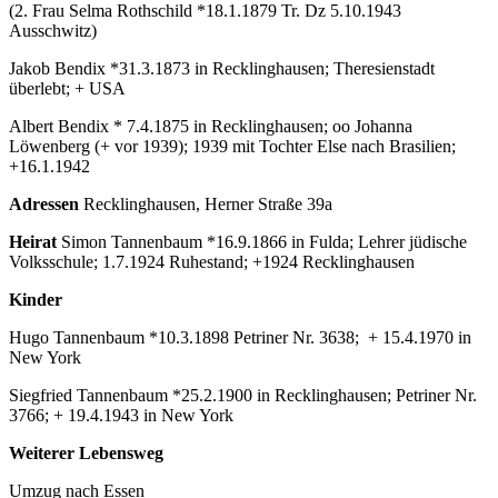
(2. Frau Selma Rothschild *18.1.1879 Tr. Dz 5.10.1943
Ausschwitz)
Jakob Bendix *31.3.1873 in Recklinghausen; Theresienstadt
überlebt; + USA
Albert Bendix * 7.4.1875 in Recklinghausen; oo Johanna
Löwenberg (+ vor 1939); 1939 mit Tochter Else nach Brasilien;
+16.1.1942
Adressen
Recklinghausen, Herner Straße 39a
Heirat
Simon Tannenbaum *16.9.1866 in Fulda; Lehrer jüdische
Volksschule; 1.7.1924 Ruhestand; +1924 Recklinghausen
Kinder
Hugo Tannenbaum *10.3.1898 Petriner Nr. 3638; + 15.4.1970 in
New York
Siegfried Tannenbaum *25.2.1900 in Recklinghausen; Petriner Nr.
3766; + 19.4.1943 in New York
Weiterer Lebensweg
Umzug nach Essen