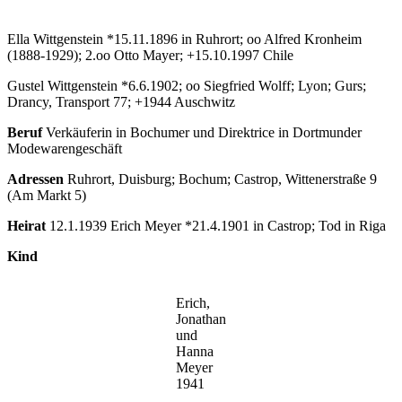
Ella Wittgenstein *15.11.1896 in Ruhrort; oo Alfred Kronheim
(1888-1929); 2.oo Otto Mayer; +15.10.1997 Chile
Gustel Wittgenstein *6.6.1902; oo Siegfried Wolff; Lyon; Gurs;
Drancy, Transport 77; +1944 Auschwitz
Beruf
Verkäuferin in Bochumer und Direktrice in Dortmunder
Modewarengeschäft
Adressen
Ruhrort, Duisburg; Bochum; Castrop, Wittenerstraße 9
(Am Markt 5)
Heirat
12.1.1939 Erich Meyer *21.4.1901 in Castrop; Tod in Riga
Kind
Erich,
Jonathan
und
Hanna
Meyer
1941