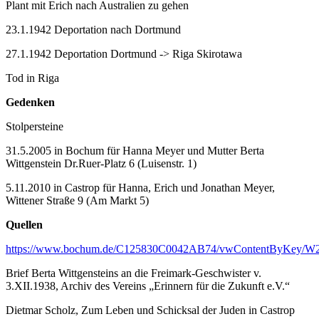
Plant mit Erich nach Australien zu gehen
23.1.1942 Deportation nach Dortmund
27.1.1942 Deportation Dortmund -> Riga Skirotawa
Tod in Riga
Gedenken
Stolpersteine
31.5.2005 in Bochum für Hanna Meyer und Mutter Berta
Wittgenstein Dr.Ruer-Platz 6 (Luisenstr. 1)
5.11.2010 in Castrop für Hanna, Erich und Jonathan Meyer,
Wittener Straße 9 (Am Markt 5)
Quellen
https://www.bochum.de/C125830C0042AB74/vwContentByKey/W2
Brief Berta Wittgensteins an die Freimark-Geschwister v.
3.XII.1938, Archiv des Vereins „Erinnern für die Zukunft e.V.“
Dietmar Scholz, Zum Leben und Schicksal der Juden in Castrop