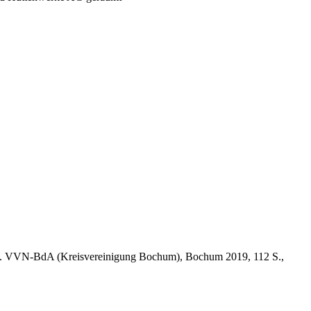
 v. VVN-BdA (Kreisvereinigung Bochum), Bochum 2019, 112 S.,