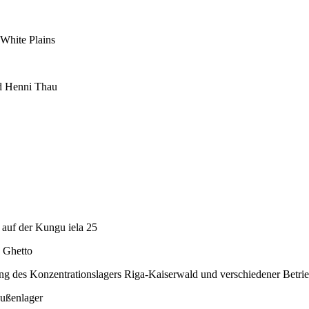
White Plains
nd Henni Thau
auf der Kungu iela 25
e Ghetto
ng des Konzentrationslagers Riga-Kaiserwald und verschiedener Betrie
ußenlager