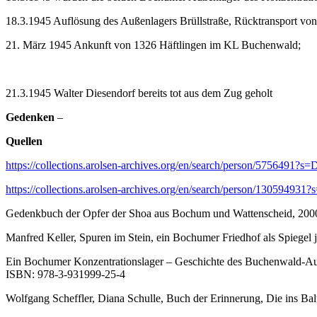
18.3.1945 Auflösung des Außenlagers Brüllstraße, Rücktransport v
21. März 1945 Ankunft von 1326 Häftlingen im KL Buchenwald;
21.3.1945 Walter Diesendorf bereits tot aus dem Zug geholt
Gedenken
–
Quellen
https://collections.arolsen-archives.org/en/search/person/575649
https://collections.arolsen-archives.org/en/search/person/130594
Gedenkbuch der Opfer der Shoa aus Bochum und Wattenscheid, 200
Manfred Keller, Spuren im Stein, ein Bochumer Friedhof als Spiegel 
Ein Bochumer Konzentrationslager – Geschichte des Buchenwald-Au
ISBN: 978-3-931999-25-4
Wolfgang Scheffler, Diana Schulle, Buch der Erinnerung, Die ins Bal