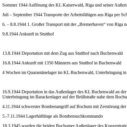
Sommer 1944 Auflösung des KL Kaiserwald, Riga und seiner Außen
Juli – September 1944 Transporte der Arbeitsfähigen aus Riga per Sch
6. – 8.8.1944 1. Großer Transport mit der „Bremerhaven“ von Riga 
9.8.1944 Ankunft in Stutthof
13.8.1944 Deportation mit dem Zug aus Stutthof nach Buchenwald
16.8.1944 Ankunft mit 1350 Männern aus Stutthof in Buchenwald
4 Wochen im Quarantänelager im KL Buchenwald, Unterbringung in 
16.9.1944 Deportation in das Außenlager des KL Buchenwald an der
Unterbringung im Barackenlager auf der Brüllstraße nahe dem Boch
4.11.1944 schwerster Bombenangriff auf Bochum mit Zerstörung der
5.-7.11.1944 Lagerhäftlinge als Bombensuchkommando
18.3.1945 wurden die beiden Bochumer Außenlager des Konzentrat