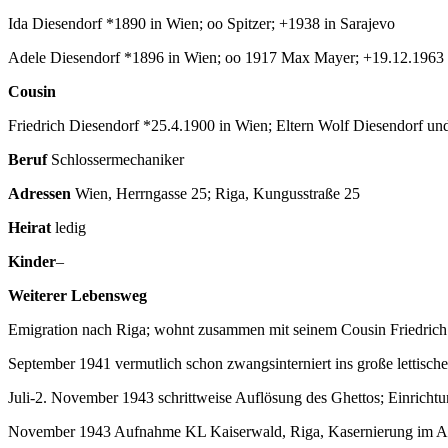
Ida Diesendorf *1890 in Wien; oo Spitzer; +1938 in Sarajevo
Adele Diesendorf *1896 in Wien; oo 1917 Max Mayer; +19.12.1963 
Cousin
Friedrich Diesendorf *25.4.1900 in Wien; Eltern Wolf Diesendorf u
Beruf
Schlossermechaniker
Adressen
Wien, Herrngasse 25; Riga, Kungusstraße 25
Heirat
ledig
Kinder
–
Weiterer Lebensweg
Emigration nach Riga; wohnt zusammen mit seinem Cousin Friedrich 
September 1941 vermutlich schon zwangsinterniert ins große lettisch
Juli-2. November 1943 schrittweise Auflösung des Ghettos; Einrichtu
November 1943 Aufnahme KL Kaiserwald, Riga, Kasernierung im A