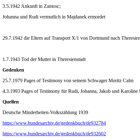
3.5.1942 Ankunft in Zamosc;
Johanna und Rudi vermutlich in Majdanek ermordet
29.7.1942 die Eltern auf Transport X/1 von Dortmund nach Theresien
1.7.1943 Tod der Mutter in Theresienstadt
Gedenken
25.7.1979 Pages of Testimony von seinem Schwager Moritz Calm
4.3.1993 Pages of Testimony für Rudi, Johanna, Jakob und Karoline
Quellen
Deutsche Minderheiten-Volkszählung 1939
https://www.bundesarchiv.de/gedenkbuch/de932784
https://www.bundesarchiv.de/gedenkbuch/de932602