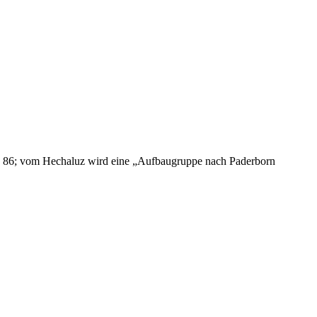
g 86; vom Hechaluz wird eine „Aufbaugruppe nach Paderborn