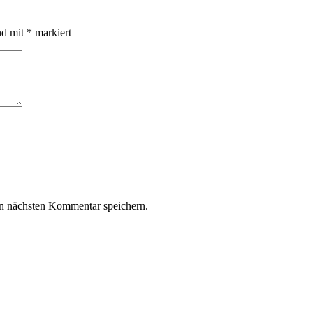
nd mit
*
markiert
n nächsten Kommentar speichern.