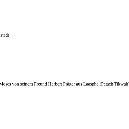
stadt
 Moses von seinem Freund Herbert Präger aus Laasphe (Petach Tikwah