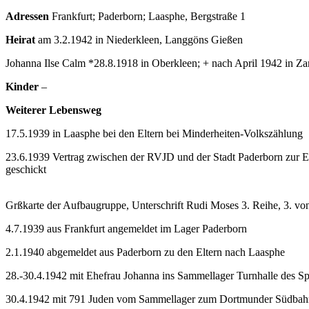
Adressen
Frankfurt; Paderborn; Laasphe, Bergstraße 1
Heirat
am 3.2.1942 in Niederkleen, Langgöns Gießen
Johanna Ilse Calm *28.8.1918 in Oberkleen; + nach April 1942 in Z
Kinder
–
Weiterer Lebensweg
17.5.1939 in Laasphe bei den Eltern bei Minderheiten-Volkszählung
23.6.1939 Vertrag zwischen der RVJD und der Stadt Paderborn zur 
geschickt
Grßkarte der Aufbaugruppe, Unterschrift Rudi Moses 3. Reihe, 3. vo
4.7.1939 aus Frankfurt angemeldet im Lager Paderborn
2.1.1940 abgemeldet aus Paderborn zu den Eltern nach Laasphe
28.-30.4.1942 mit Ehefrau Johanna ins Sammellager Turnhalle des Spo
30.4.1942 mit 791 Juden vom Sammellager zum Dortmunder Südbahn