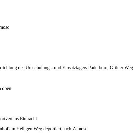
amosc
Errichtung des Umschulungs- und Einsatzlagers Paderborn, Grüner We
n oben
rtvereins Eintracht
hof am Heiligen Weg deportiert nach Zamosc