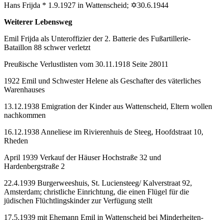
Hans Frijda * 1.9.1927 in Wattenscheid; ✡30.6.1944
Weiterer Lebensweg
Emil Frijda als Unteroffizier der 2. Batterie des Fußartillerie-
Bataillon 88 schwer verletzt
Preußische Verlustlisten vom 30.11.1918 Seite 28011
1922 Emil und Schwester Helene als Geschafter des väterliches
Warenhauses
13.12.1938 Emigration der Kinder aus Wattenscheid, Eltern wollen
nachkommen
16.12.1938 Anneliese im Rivierenhuis de Steeg, Hoofdstraat 10,
Rheden
April 1939 Verkauf der Häuser Hochstraße 32 und
Hardenbergstraße 2
22.4.1939 Burgerweeshuis, St. Luciensteeg/ Kalverstraat 92,
Amsterdam; christliche Einrichtung, die einen Flügel für die
jüdischen Flüchtlingskinder zur Verfügung stellt
17.5.1939 mit Ehemann Emil in Wattenscheid bei Minderheiten-