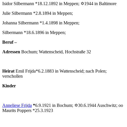
Isidor Silbermann *18.12.1892 in Meppen; ✡1944 in Baltimore
Julie Silbermann *2.8.1894 in Meppen;
Johanna Silbermann *1.4.1898 in Meppen;
Silbermann *18.6.1896 in Meppen;
Beruf –
Adressen
Bochum; Wattenscheid, Hochstraße 32
Heirat
Emil Frijda*6.2.1883 in Wattenscheid; nach Polen;
verschollen
Kinder
Anneliese Frijda
*
6.9.1921 in Bochum; ✡30.6.1944 Auschwitz; oo
Maurits Poppers *25.3.1923