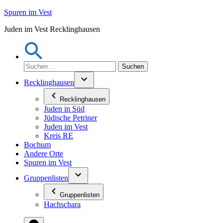
Zum
Spuren im Vest
Inhalt
Juden im Vest Recklinghausen
springen
Suchen
nach:
Recklinghausen
Recklinghausen
Juden in Süd
Jüdische Petriner
Juden im Vest
Kreis RE
Bochum
Andere Orte
Spuren im Vest
Gruppenlisten
Gruppenlisten
Hachschara