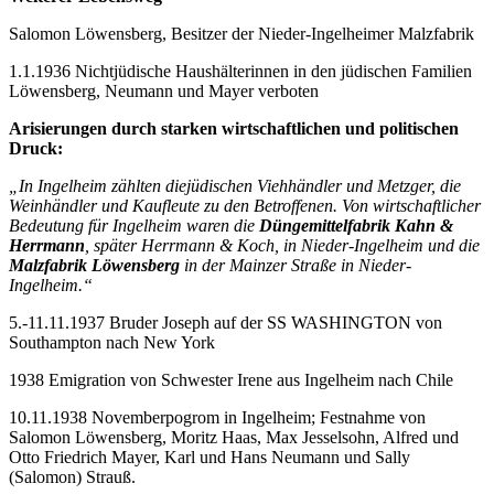
Salomon Löwensberg, Besitzer der Nieder-Ingelheimer Malzfabrik
1.1.1936 Nichtjüdische Haushälterinnen in den jüdischen Familien
Löwensberg, Neumann und Mayer verboten
Arisierungen durch starken wirtschaftlichen und politischen
Druck:
„In Ingelheim zählten diejüdischen Viehhändler und Metzger, die
Weinhändler und Kaufleute zu den Betroffenen. Von wirtschaftlicher
Bedeutung für Ingelheim waren die
Düngemittelfabrik Kahn &
Herrmann
, später Herrmann & Koch, in Nieder-Ingelheim und die
Malzfabrik Löwensberg
in der Mainzer Straße in Nieder-
Ingelheim.“
5.-11.11.1937 Bruder Joseph auf der SS WASHINGTON von
Southampton nach New York
1938 Emigration von Schwester Irene aus Ingelheim nach Chile
10.11.1938 Novemberpogrom in Ingelheim; Festnahme von
Salomon Löwensberg, Moritz Haas, Max Jesselsohn, Alfred und
Otto Friedrich Mayer, Karl und Hans Neumann und Sally
(Salomon) Strauß.