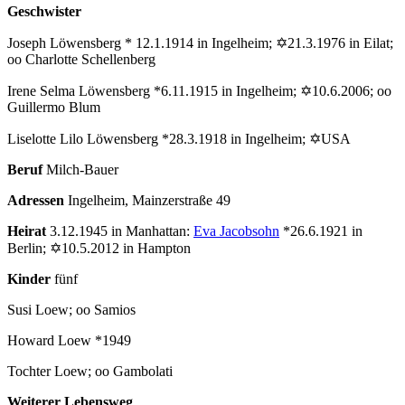
Geschwister
Joseph Löwensberg * 12.1.1914 in Ingelheim; ✡21.3.1976 in Eilat;
oo Charlotte Schellenberg
Irene Selma Löwensberg *6.11.1915 in Ingelheim; ✡10.6.2006; oo
Guillermo Blum
Liselotte Lilo Löwensberg *28.3.1918 in Ingelheim; ✡USA
Beruf
Milch-Bauer
Adressen
Ingelheim, Mainzerstraße 49
Heirat
3.12.1945 in Manhattan:
Eva Jacobsohn
*26.6.1921 in
Berlin; ✡10.5.2012 in Hampton
Kinder
fünf
Susi Loew; oo Samios
Howard Loew *1949
Tochter Loew; oo Gambolati
Weiterer Lebensweg