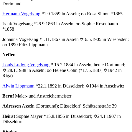
Dortmund
Hermann Vogelsang
*1.9.1859 in Asseln; oo Rosa Simon *1865
Isaak Vogelsang *28.9.1863 in Asseln; oo Sophie Rosenbaum
*1858
Johanna Vogelsang *1.11.1867 in Asseln ✡ 6.5.1905 in Wiesbaden;
oo 1890 Fritz Lippmann
Neffen
Louis Ludwig Vogelsang
*
15.2.1884 in Asseln, heute Dortmund;
✡ 28.1.1938 in Asseln; oo Helene Cohn (*17.5.1887; ✡1942 in
Riga)
Alwin Lippmann
*22.1.1892 in Düsseldorf; ✡1944 in Auschwitz
Beruf
Maler- und Anstreichermeister
Adressen
Asseln (Dortmund); Düsseldorf, Schützenstraße 39
Heirat
Sophie Mayer *15.8.1856 in Düsseldorf; ✡24.1.1907 in
Düsseldorf
Kinder