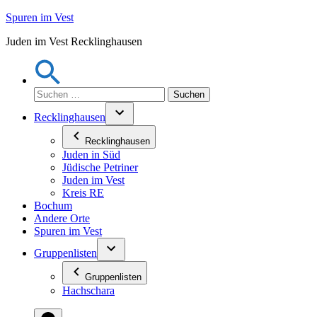
Zum
Spuren im Vest
Inhalt
Juden im Vest Recklinghausen
springen
Suchen
nach:
Recklinghausen
Recklinghausen
Juden in Süd
Jüdische Petriner
Juden im Vest
Kreis RE
Bochum
Andere Orte
Spuren im Vest
Gruppenlisten
Gruppenlisten
Hachschara