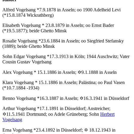
Alfred Vogelsang *7.9.1878 in Asseln; oo 1900 Adelheid Levi
(*15.8.1874 Wickrathberg)
Elisabeth Vogelsang * 23.8.1879 in Asseln; oo Ernst Bader
(*19.5.1877); beide Ghetto Minsk
Rosalie Vogelsang *23.6.1884 in Asseln; oo Siegfried Stefansky
(1889); beide Ghetto Minsk
Sohn Edgar Vogelsang *17.3.1913 in Köln; 1944 Auschwitz; Vater
Cousin Gustav Vogelsang
Alex Vogelsang * 15.1.1886 in Asseln; ✡9.1.1888 in Asseln
Klara Vogelsang * 15.1.1886 in Asseln; Palästina; oo Paul Vasen
(*10.7.1884 -1934)
Benno Vogelsang *16.3.1887 in Asseln; ✡16.3.1941 in Düsseldorf
Arthur Vogelsang *17.1.1891 in Düsseldorf; Anstreicher;
✡11.5.1941 Dortmund; oo Adele Grüneberg; Sohn
Herbert
Vogelsang
Erna Vogelsang *23.4.1892 in Düsseldorf; ✡ 18.12.1943 in