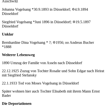
Auschwitz
Johanna Vogelsang *30.9.1893 in Düsseldorf; ✡4.9.1894
Düsseldorf
Siegfried Vogelsang *Juni 1896 in Düsseldorf; ✡19.5.1897
Düsseldorf
Unklar
Bernhardine Dina Vogelsang * ?; ✡1956; oo Andreas Bucher
*1888
Weiterer Lebensweg
1890 Umzug der Familie von Asseln nach Düsseldorf
22.12.1925 Zuzug von Tochter Rosalie und Sohn Edgar nach Heirat
mit Siegfried Stefansky
22.1.1933 Tod von Moses Vogelsang in Düsseldorf
Später wohnen hier auch Tochter Elisabeth mit ihrem Mann Ernst
Bader
Die Deportationen