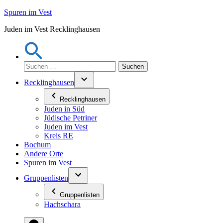
Zum
Spuren im Vest
Inhalt
Juden im Vest Recklinghausen
springen
Suchen
nach:
Recklinghausen
Recklinghausen
Juden in Süd
Jüdische Petriner
Juden im Vest
Kreis RE
Bochum
Andere Orte
Spuren im Vest
Gruppenlisten
Gruppenlisten
Hachschara