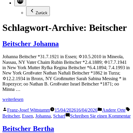
Zurück
Schlagwort-Archive:
Beitscher
Beitscher Johanna
Johanna Beitscher *31.7.1921 in Essen; ✡10.5.2010 in Mineola,
Nassau, NY Vater Chaim Rubin Beitscher *2.4.1889; ✡17.7.1941
in New York Mutter Ryfka Regina Beitscher *6.4.1894; 7.4.1993 in
New York Großvater Nathan Naftali Beitscher *1862 in Turza;
✡12.2.1934 in Bronx, NY Großmutter Sarah Sabina Messing * in
Ropezyce; oo Nathan B. Großvater Israel Beitscher *1871; oo
Minna …
„Beitscher
weiterlesen
Johanna“
Veröffentlicht
Veröffentlicht
S
Franz-Josef Wittstamm
15/04/2026
16/04/2026
Andere Orte
von
in
z
Beitscher
,
Essen
,
Johanna
,
Scharf
Schreiben Sie einen Kommentar
B
J
Beitscher Bertha