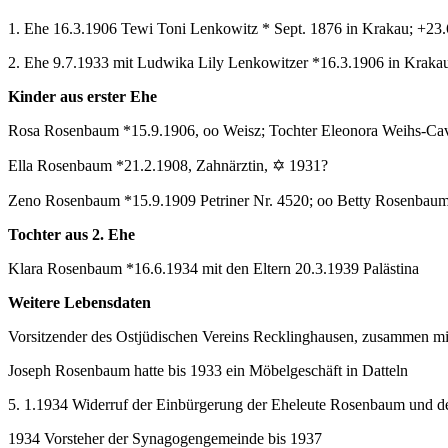
1. Ehe 16.3.1906 Tewi Toni Lenkowitz * Sept. 1876 in Krakau; +23
2. Ehe 9.7.1933 mit Ludwika Lily Lenkowitzer *16.3.1906 in Krakau,
Kinder aus erster Ehe
Rosa Rosenbaum *15.9.1906, oo Weisz; Tochter Eleonora Weihs-Cav
Ella Rosenbaum *21.2.1908, Zahnärztin, ✡ 1931?
Zeno Rosenbaum *15.9.1909 Petriner Nr. 4520; oo Betty Rosenbaum;
Tochter aus 2. Ehe
Klara Rosenbaum *16.6.1934 mit den Eltern 20.3.1939 Palästina
Weitere Lebensdaten
Vorsitzender des Ostjüdischen Vereins Recklinghausen, zusammen 
Joseph Rosenbaum hatte bis 1933 ein Möbelgeschäft in Datteln
5. 1.1934 Widerruf der Einbürgerung der Eheleute Rosenbaum und 
1934 Vorsteher der Synagogengemeinde bis 1937