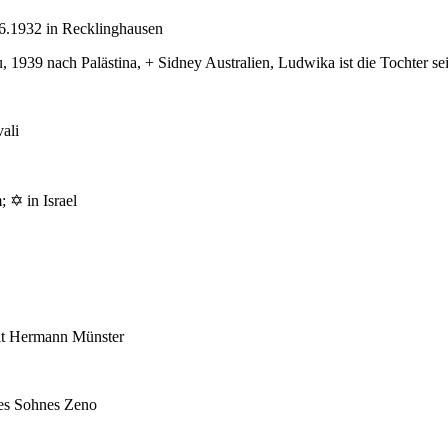
.6.1932 in Recklinghausen
 1939 nach Palästina, + Sidney Australien, Ludwika ist die Tochter s
ali
 ✡ in Israel
mit Hermann Münster
des Sohnes Zeno