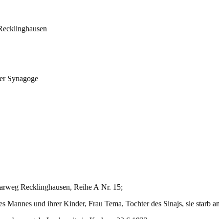
 Recklinghausen
der Synagoge
arweg Recklinghausen, Reihe A Nr. 15;
 ihres Mannes und ihrer Kinder, Frau Tema, Tochter des Sinajs, sie star