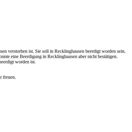
en verstorben ist. Sie soll in Recklinghausen beerdigt worden sein.
nnte eine Beerdigung in Recklinghausen aber nicht bestätigen.
eerdigt worden ist.
r freuen.