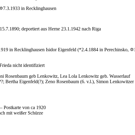
✡7.3.1933 in Recklinghausen
15.7.1890; deportiert aus Herne 23.1.1942 nach Riga
1919 in Recklinghausen Isidor Eigenfeld (*2.4.1884 in Perechinsko,
eda nicht identifiziert
Toni Rosenbaum geb Lenkowitz, Lea Lola Lenkowitz geb. Wasserlauf
?; Bertha Eigenfeld(?); Zeno Rosenbaum (6. v.l.), Simon Lenkowitzer (
) – Postkarte von ca 1920
ach mit weißer Schürze