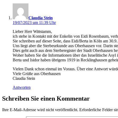
sagt:
Claudia Stein
19/07/2023 um 11:39 Uhr
Lieber Herr Wittstamm,
ich stehe in Kontakt mit der Enkelin von Eidi Rosenbaum, verhe
Sie schreiben auf dieser Seite, dass Eidi/Berta in Köln am 30.9.
Uns liegt aber die Sterbeurkunde aus Oberhausen vor. Darin ste
Dies geht auch aus dem Sterberegister der Stadt Oberhausen h
Woher haben Sie die Informationen über das Israelitische Asyl
Berta und Isidor haben übrigens 1919 in Recklinghausen geheir
Vielen Dank schon einmal im Voraus. Über eine Antwort würden 
Viele Grüße aus Oberhausen
Claudia Stein
Antworten
Schreiben Sie einen Kommentar
Ihre E-Mail-Adresse wird nicht veröffentlicht.
Erforderliche Felder si