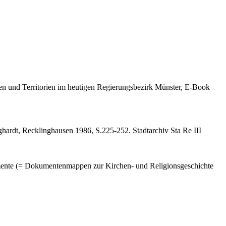
en und Territorien im heutigen Regierungsbezirk Münster, E-Book
ardt, Recklinghausen 1986, S.225-252. Stadtarchiv Sta Re III
mente (= Dokumentenmappen zur Kirchen- und Religionsgeschichte