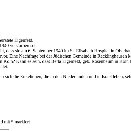
iratete Eigenfeld.
1940 verstorben sei.
ht, dass sie am 6. September 1940 im St. Elisabeth Hospital in Oberhaus
ervor. Eine Nachfrage bei der Jüdischen Gemeinde in Recklinghausen ko
 in Köln? Kann es sein, dass Berta Eigenfeld, geb. Rosenbaum in Köln b
atet.
sich die Enkelinnen, die in den Niederlanden und in Israel leben, seh
nd mit
*
markiert