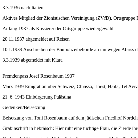
3.3.1936 nach Italien
Aktives Mitglied der Zionistischen Vereinigung (ZVfD), Ortsgruppe
Anfang 1937 als Kassierer der Ortsgruppe wiedergewählt
20.11.1937 abgemeldet auf Reisen
10.1.1939 Anschreiben der Baupolizeibehörde an ihn wegen Abriss 
3.3.1939 abgemeldet mit Klara
Fremdenpass Josef Rosenbaum 1937
März 1939 Emigration über Schweiz, Chiasso, Triest, Haifa, Tel Aviv
21. 6. 1943 Einbürgerung Palästina
Gedenken/Beisetzung
Beisetzung von Toni Rosenbaum auf dem jüdischen Friedhof Nordch
Grabinschrift in hebräisch: Hier ruht eine tüchtige Frau, die Zierde