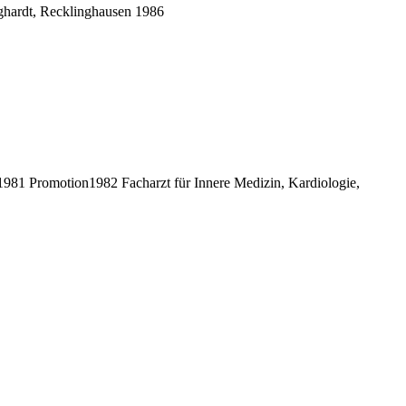
ghardt, Recklinghausen 1986
81 Promotion1982 Facharzt für Innere Medizin, Kardiologie,