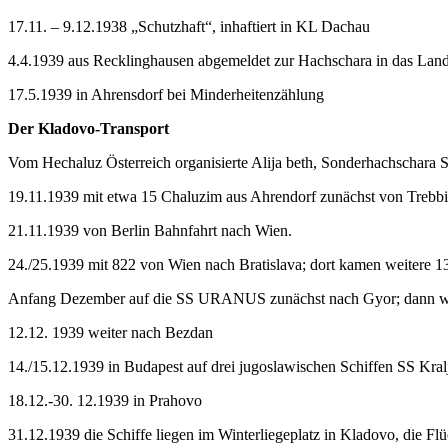
17.11. – 9.12.1938 „Schutzhaft“, inhaftiert in KL Dachau
4.4.1939 aus Recklinghausen abgemeldet zur Hachschara in das Lan
17.5.1939 in Ahrensdorf bei Minderheitenzählung
Der Kladovo-Transport
Vom Hechaluz Österreich organisierte Alija beth, Sonderhachschara SH
19.11.1939 mit etwa 15 Chaluzim aus Ahrendorf zunächst von Trebbin 
21.11.1939 von Berlin Bahnfahrt nach Wien.
24./25.1939 mit 822 von Wien nach Bratislava; dort kamen weitere 13
Anfang Dezember auf die SS URANUS zunächst nach Gyor; dann wie
12.12. 1939 weiter nach Bezdan
14./15.12.1939 in Budapest auf drei jugoslawischen Schiffen SS Kra
18.12.-30. 12.1939 in Prahovo
31.12.1939 die Schiffe liegen im Winterliegeplatz in Kladovo, die Fl