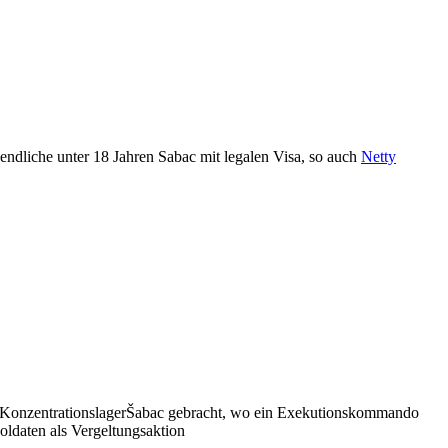
gendliche unter 18 Jahren Sabac mit legalen Visa, so auch
Netty
 KonzentrationslagerŠabac gebracht, wo ein Exekutionskommando
oldaten als Vergeltungsaktion