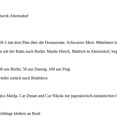
dwerk Ahrensdorf
-5 mit dem Plan über die Donauroute, Schwarzes Meer, Mittelmeer letzt
mit der Bahn nach Berlin: Martin Hirsch, Madrich in Ahrensdorf, begl
0 aus Berlin, 50 aus Danzig, 100 aus Prag
der zurück nach Bratislava
ljica Marija, Car Dusan and Car Nikola zur jugoslawisch-rumänischen
üchtlinge bleiben an Bord