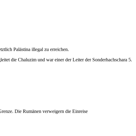
lich Palästina illegal zu erreichen.
eitet die Chaluzim und war einer der Leiter der Sonderhachschara 5.
 Grenze. Die Rumänen verweigern die Einreise